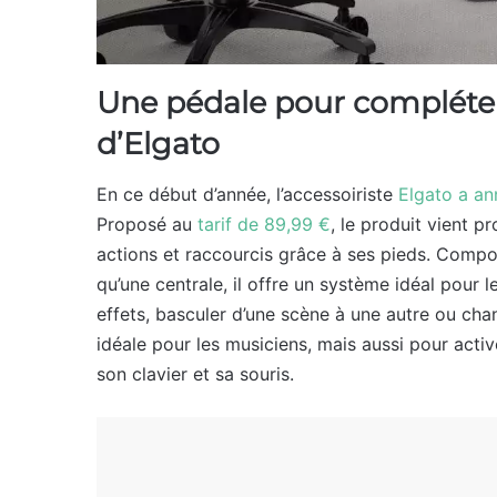
Une pédale pour complét
d’Elgato
En ce début d’année, l’accessoiriste
Elgato a an
Proposé au
tarif de 89,99 €
, le produit vient p
actions et raccourcis grâce à ses pieds. Compos
qu’une centrale, il offre un système idéal pour 
effets, basculer d’une scène à une autre ou cha
idéale pour les musiciens, mais aussi pour acti
son clavier et sa souris.