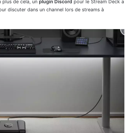
n plus de cela, un
plugin Discord
pour le Stream Deck a
pour discuter dans un channel lors de streams à