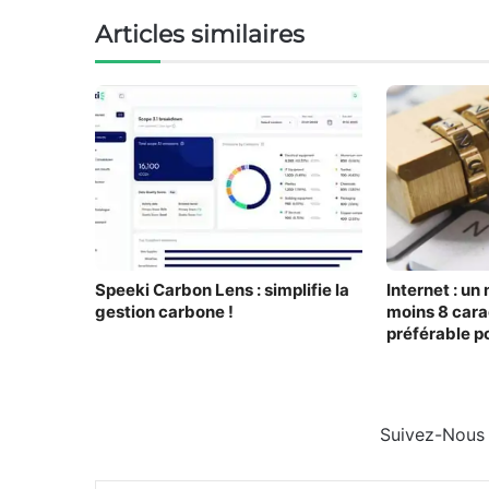
Articles similaires
Speeki Carbon Lens : simplifie la
Internet : un
gestion carbone !
moins 8 cara
préférable p
comptes
Suivez-Nous