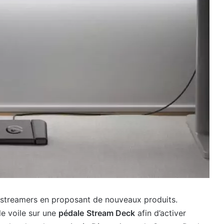
s streamers en proposant de nouveaux produits.
le voile sur une
pédale
Stream Deck
afin d’activer