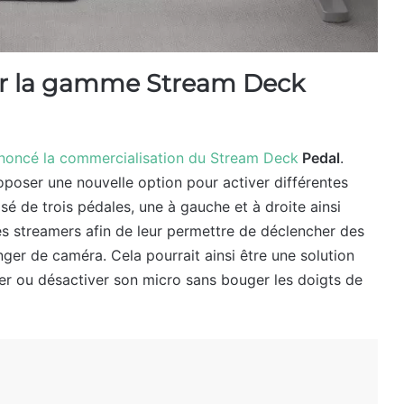
er la gamme Stream Deck
noncé la commercialisation du Stream Deck
Pedal
.
roposer une nouvelle option pour activer différentes
é de trois pédales, une à gauche et à droite ainsi
les streamers afin de leur permettre de déclencher des
nger de caméra. Cela pourrait ainsi être une solution
ver ou désactiver son micro sans bouger les doigts de