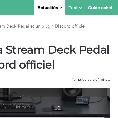
Actualités
Test
Guide achat
am Deck Pedal et un plugin Discord officiel
a Stream Deck Pedal
rd officiel
Temps de lecture 1 minute