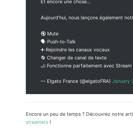
Et encore une chose…
Aujourd'hui, nous lançons également notr
🔇 Mute
🗣 Push-to-Talk
➕ Rejoindre les canaux vocaux
🔄 Changer de canal de texte
🦶 Fonctionne parfaitement avec Strea
— Elgato France (@elgatoFRA)
January 
Encore un peu de temps ? Découvrez notre art
streamers
!