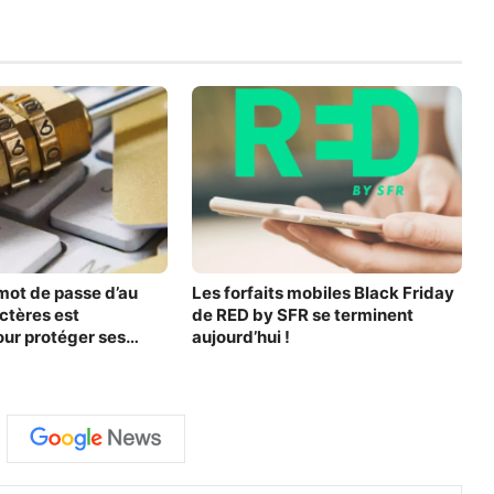
 mot de passe d’au
Les forfaits mobiles Black Friday
ctères est
de RED by SFR se terminent
our protéger ses
aujourd’hui !