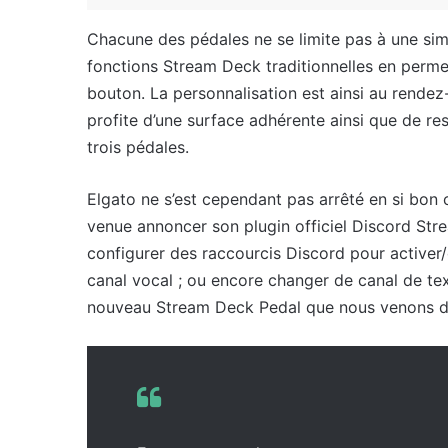
Chacune des pédales ne se limite pas à une simpl
fonctions Stream Deck traditionnelles en permet
bouton. La personnalisation est ainsi au rend
profite d’une surface adhérente ainsi que de res
trois pédales.
Elgato ne s’est cependant pas arrêté en si bon c
venue annoncer son plugin officiel Discord Stre
configurer des raccourcis Discord pour activer/dé
canal vocal ; ou encore changer de canal de tex
nouveau Stream Deck Pedal que nous venons de