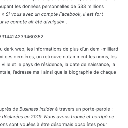
oupant les données personnelles de 533 millions
i «
Si vous avez un compte Facebook, il est fort
ur le compte ait été divulgué
« .
1378314424239460352
 dark web, les informations de plus d’un demi-milliard
i ces dernières, on retrouve notamment les noms, les
ville et le pays de résidence, la date de naissance, la
tale, l’adresse mail ainsi que la biographie de chaque
auprès de
Business Insider
à travers un porte-parole :
té déclarées en 2019. Nous avons trouvé et corrigé ce
ions sont vouées à être désormais obsolètes pour