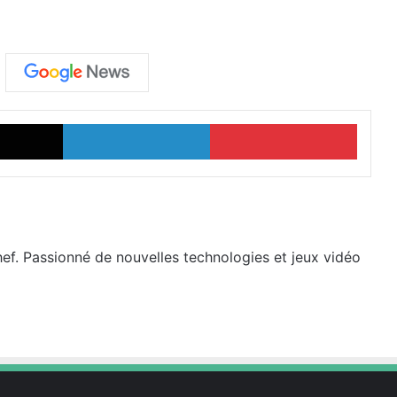
X
Linkedin
Pinter
hef. Passionné de nouvelles technologies et jeux vidéo