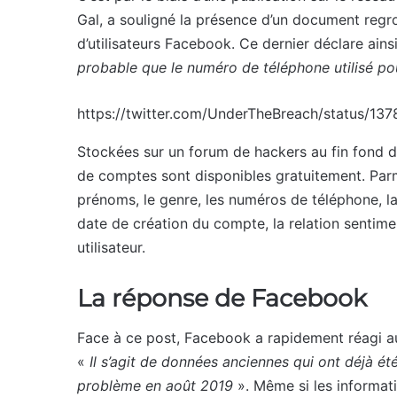
Gal, a souligné la présence d’un document regr
d’utilisateurs Facebook. Ce dernier déclare ains
probable que le numéro de téléphone utilisé po
https://twitter.com/UnderTheBreach/status/
Stockées sur un forum de hackers au fin fond du
de comptes sont disponibles gratuitement. Parm
prénoms, le genre, les numéros de téléphone, la 
date de création du compte, la relation sentimen
utilisateur.
La réponse de Facebook
Face à ce post, Facebook a rapidement réagi 
«
Il s’agit de données anciennes qui ont déjà é
problème en août 2019
». Même si les informat