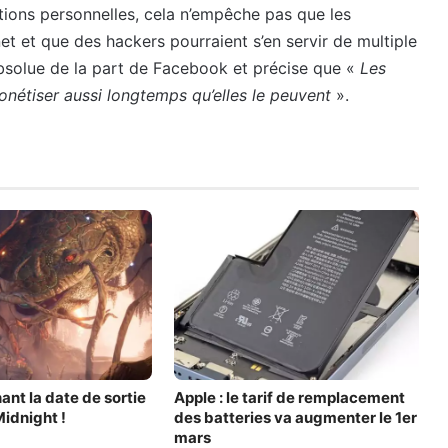
ations personnelles, cela n’empêche pas que les
et et que des hackers pourraient s’en servir de multiple
absolue de la part de Facebook et précise que «
Les
onétiser aussi longtemps qu’elles le peuvent
».
ant la date de sortie
Apple : le tarif de remplacement
Midnight !
des batteries va augmenter le 1er
mars