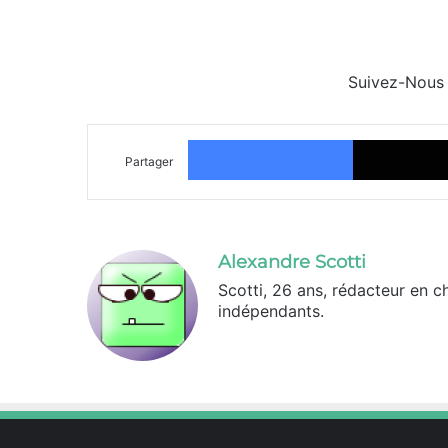
Suivez-Nous
Facebook
Partager
Alexandre Scotti
Scotti, 26 ans, rédacteur en c
indépendants.
X
Linkedin