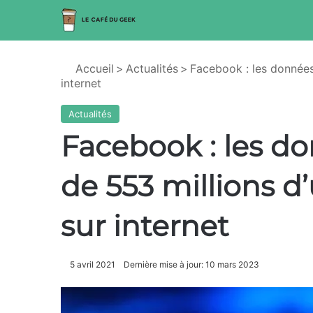
Accueil
>
Actualités
>
Facebook : les données 
internet
Actualités
Facebook : les d
de 553 millions d’
sur internet
5 avril 2021
Dernière mise à jour: 10 mars 2023