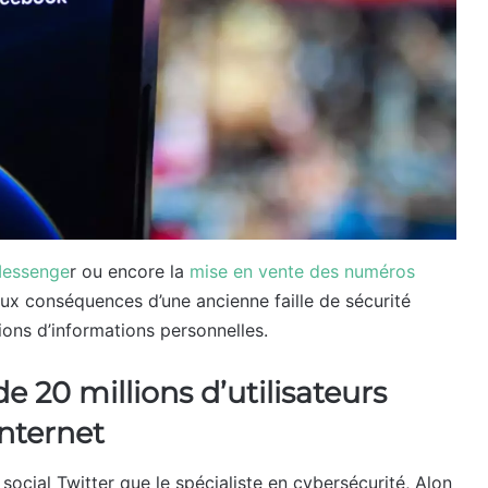
 Messenge
r ou encore la
mise en vente des numéros
aux conséquences d’une ancienne faille de sécurité
ions d’informations personnelles.
 20 millions d’utilisateurs
nternet
u social Twitter que le spécialiste en cybersécurité, Alon