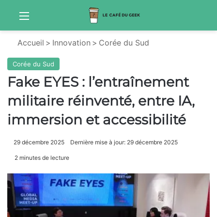
Menu
Sw
Accueil
>
Innovation
>
Corée du Sud
Corée du Sud
Fake EYES : l’entraînement
militaire réinventé, entre IA,
immersion et accessibilité
29 décembre 2025
Dernière mise à jour: 29 décembre 2025
2 minutes de lecture