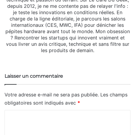
depuis 2012, je ne me contente pas de relayer l'info :
je teste les innovations en conditions réelles. En
charge de la ligne éditoriale, je parcours les salons
internationaux (CES, MWC, IFA) pour dénicher les
pépites hardware avant tout le monde. Mon obsession
? Rencontrer les startups qui innovent vraiment et
vous livrer un avis critique, technique et sans filtre sur
les produits de demain.
Website
X
Linkedin
Instagram
Laisser un commentaire
Votre adresse e-mail ne sera pas publiée.
Les champs
obligatoires sont indiqués avec
*
C
o
m