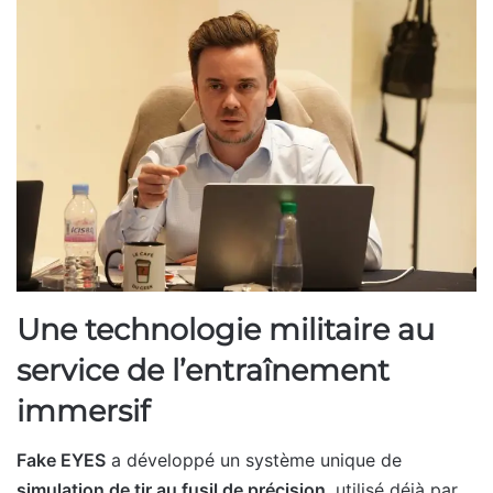
Une technologie militaire au
service de l’entraînement
immersif
Fake EYES
a développé un système unique de
simulation de tir au fusil de précision
, utilisé déjà par