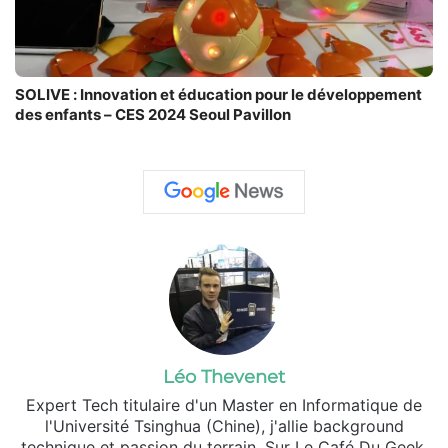
SOLIVE : Innovation et éducation pour le développement
des enfants – CES 2024 Seoul Pavillon
Léo Thevenet
Expert Tech titulaire d'un Master en Informatique de
l'Université Tsinghua (Chine), j'allie background
technique et passion du terrain. Sur Le Café Du Geek,