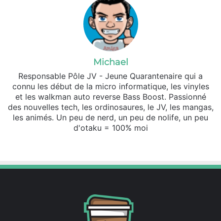
Michael
Responsable Pôle JV - Jeune Quarantenaire qui a
connu les début de la micro informatique, les vinyles
et les walkman auto reverse Bass Boost. Passionné
des nouvelles tech, les ordinosaures, le JV, les mangas,
les animés. Un peu de nerd, un peu de nolife, un peu
d'otaku = 100% moi
Website
X
SoundCloud