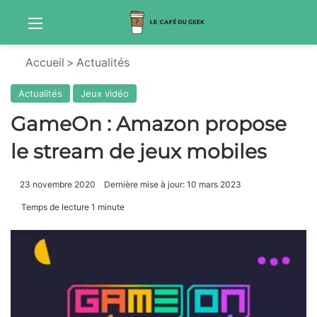
Menu
Sw
Accueil
>
Actualités
Actualités
Jeux vidéo
GameOn : Amazon propose
le stream de jeux mobiles
23 novembre 2020
Dernière mise à jour: 10 mars 2023
Temps de lecture 1 minute