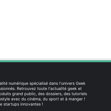
lité numérique spécialisé dans l'univers Geek
ionnés. Retrouvez toute l'actualité geek et
oduits grand public, des dossiers, des tutoriels
festyle avec du cinéma, du sport et à manger !
e startups innovantes !