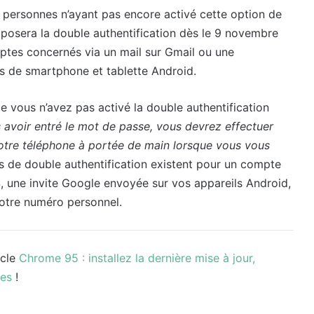
s personnes n’ayant pas encore activé cette option de
mposera la double authentification dès le 9 novembre
ptes concernés via un mail sur Gmail ou une
eurs de smartphone et tablette Android.
 vous n’avez pas activé la double authentification
 avoir entré le mot de passe, vous devrez effectuer
otre téléphone à portée de main lorsque vous vous
ns de double authentification existent pour un compte
 une invite Google envoyée sur vos appareils Android,
votre numéro personnel.
icle
Chrome 95 : installez la dernière mise à jour,
ues
!