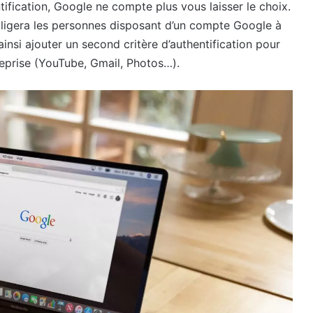
ification, Google ne compte plus vous laisser le choix.
bligera les personnes disposant d’un compte Google à
ainsi ajouter un second critère d’authentification pour
reprise (YouTube, Gmail, Photos…).