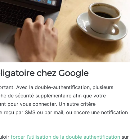
ligatoire chez Google
rtant. Avec la double-authentification, plusieurs
che de sécurité supplémentaire afin que votre
ant pour vous connecter. Un autre critère
de reçu par SMS ou par mail, ou encore une notification
uloir
forcer l’utilisation de la double authentification
sur