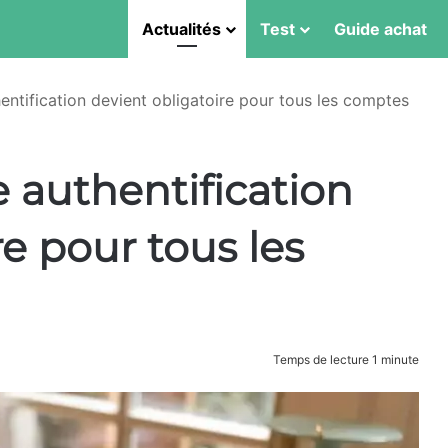
Actualités
Test
Guide achat
entification devient obligatoire pour tous les comptes
e authentification
re pour tous les
Temps de lecture 1 minute