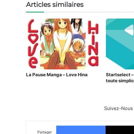
Articles similaires
La Pause Manga – Love Hina
Startselect 
toute simplic
Suivez-Nous
Facebook
Partager