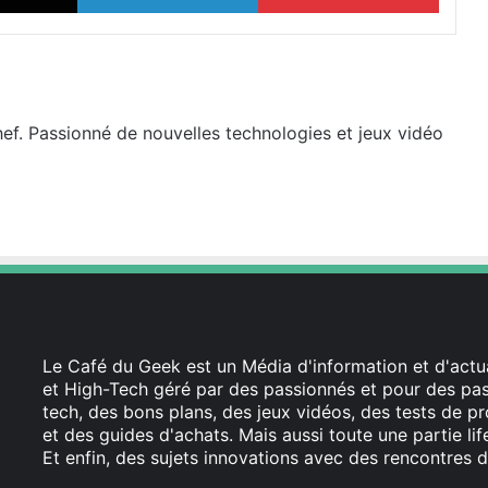
hef. Passionné de nouvelles technologies et jeux vidéo
Le Café du Geek est un Média d'information et d'actua
et High-Tech géré par des passionnés et pour des pass
tech, des bons plans, des jeux vidéos, des tests de pr
et des guides d'achats. Mais aussi toute une partie li
Et enfin, des sujets innovations avec des rencontres d