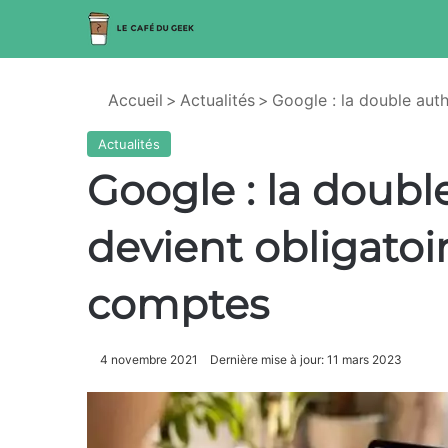
Accueil
>
Actualités
>
Google : la double auth
Actualités
Google : la doubl
devient obligatoi
comptes
4 novembre 2021
Dernière mise à jour: 11 mars 2023