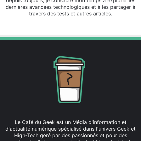
depuis toujours, je consacre mon temps à explorer les
dernières avancées technologiques et à les partager à
travers des tests et autres articles.
Linkedin
Le Café du Geek est un Média d'information et
d'actualité numérique spécialisé dans l'univers Geek et
High-Tech géré par des passionnés et pour des