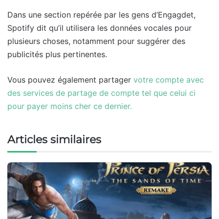
Dans une section repérée par les gens d’Engagdet,
Spotify dit qu’il utilisera les données vocales pour
plusieurs choses, notamment pour suggérer des
publicités plus pertinentes.
Vous pouvez également partager
votre compte avec
des services de partage de compte tel que celui ci
pour payer moins cher ce dernier.
Articles similaires