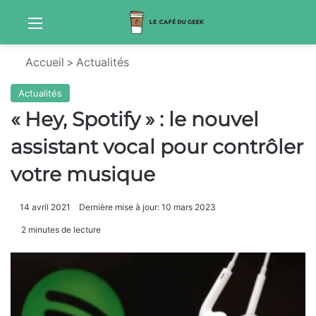
Menu
Sw
Accueil
>
Actualités
Actualités
« Hey, Spotify » : le nouvel
assistant vocal pour contrôler
votre musique
14 avril 2021
Dernière mise à jour: 10 mars 2023
2 minutes de lecture