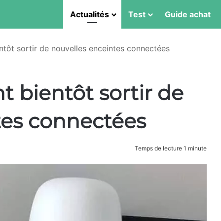
Actualités
Test
Guide achat
ntôt sortir de nouvelles enceintes connectées
t bientôt sortir de
tes connectées
Temps de lecture 1 minute