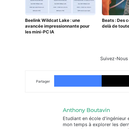
Beelink Wildcat Lake : une
Beats : Des c
avancée impressionnante pour
delà de tout
les mini-PC IA
Suivez-Nous
Facebook
Partager
Anthony Boutavin
Etudiant en école d'ingénieur 
mon temps à explorer les dern