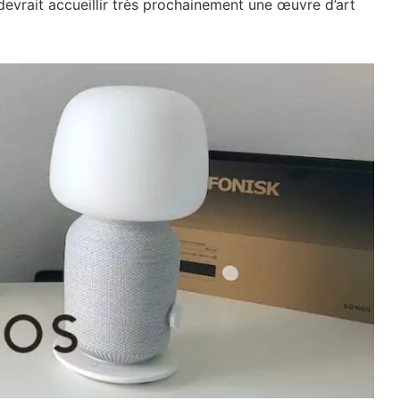
devrait accueillir très prochainement une œuvre d’art