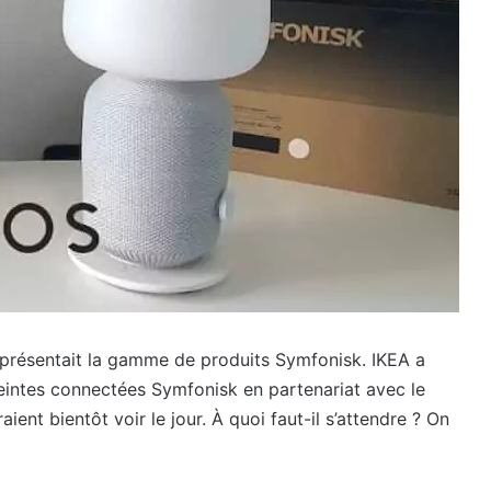
, présentait la gamme de produits Symfonisk. IKEA a
intes connectées Symfonisk en partenariat avec le
nt bientôt voir le jour. À quoi faut-il s’attendre ? On