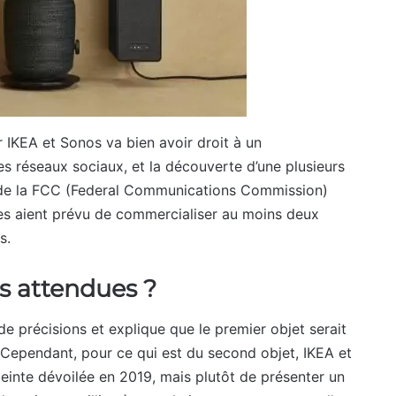
 IKEA et Sonos va bien avoir droit à un
es réseaux sociaux, et la découverte d’une plusieurs
 de la FCC (Federal Communications Commission)
ses aient prévu de commercialiser au moins deux
rs.
s attendues ?
e précisions et explique que le premier objet serait
 Cependant, pour ce qui est du second objet, IKEA et
einte dévoilée en 2019, mais plutôt de présenter un