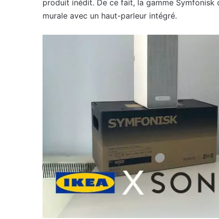
produit inédit. De ce fait, la gamme Symfonisk 
murale avec un haut-parleur intégré.