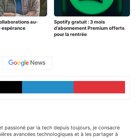
ollaborations au-
Spotify gratuit : 3 mois
e espérance
d’abonnement Premium offerts
pour la rentrée
X
Linkedin
Pinter
et passioné par la tech depuis toujours, je consacre
ières avancées technologiques et à les partager à