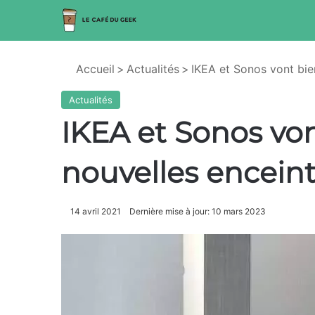
Accueil
>
Actualités
>
IKEA et Sonos vont bie
Actualités
IKEA et Sonos von
nouvelles encein
14 avril 2021
Dernière mise à jour: 10 mars 2023