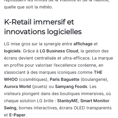
quelle que soit la météo.
K-Retail immersif et
innovations logicielles
LG mise gros sur la synergie entre
affichage
et
logiciels
. Grâce à
LG Business Cloud
, la gestion des
écrans devient centralisée et ultra-efficace. La marque
en profite pour valoriser l’excellence coréenne, en
s’associant à des marques iconiques comme
THE
WHOO
(cosmétiques),
Paris Baguette
(boulangerie),
Aurora World
(jouets) ou
Samyang Foods
. Les
visiteurs plongent dans des boutiques immersives, où
chaque solution LG brille :
StanbyME
,
Smart Monitor
Swing
, bornes interactives, écrans OLED transparents
et
E-Paper
.