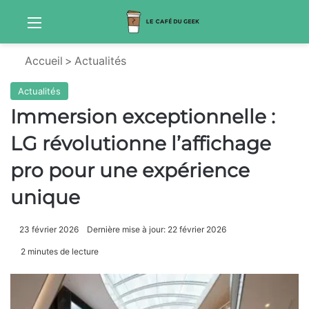
Menu
Sw
Accueil
>
Actualités
Actualités
Immersion exceptionnelle :
LG révolutionne l’affichage
pro pour une expérience
unique
23 février 2026
Dernière mise à jour: 22 février 2026
2 minutes de lecture