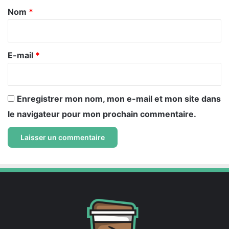
a
Nom
*
i
r
e
E-mail
*
*
Enregistrer mon nom, mon e-mail et mon site dans
le navigateur pour mon prochain commentaire.