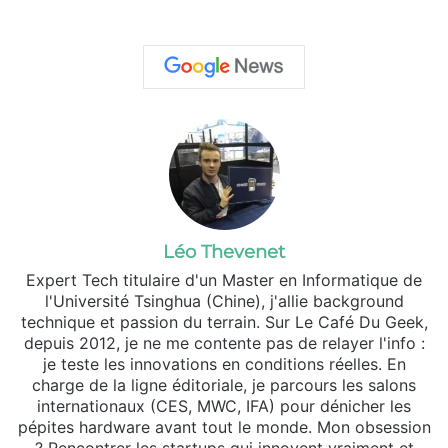
Léo Thevenet
Expert Tech titulaire d'un Master en Informatique de
l'Université Tsinghua (Chine), j'allie background
technique et passion du terrain. Sur Le Café Du Geek,
depuis 2012, je ne me contente pas de relayer l'info :
je teste les innovations en conditions réelles. En
charge de la ligne éditoriale, je parcours les salons
internationaux (CES, MWC, IFA) pour dénicher les
pépites hardware avant tout le monde. Mon obsession
? Rencontrer les startups qui innovent vraiment et