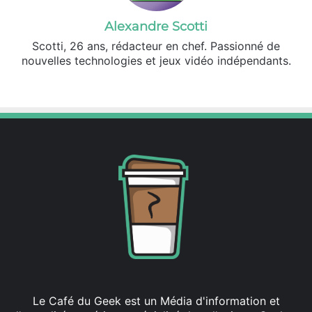
Alexandre Scotti
Scotti, 26 ans, rédacteur en chef. Passionné de
nouvelles technologies et jeux vidéo indépendants.
X
Linkedin
Le Café du Geek est un Média d'information et