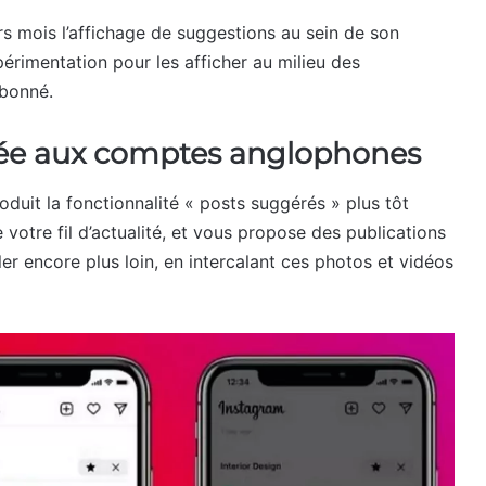
rs mois l’affichage de suggestions au sein de son
périmentation pour les afficher au milieu des
abonné.
tée aux comptes anglophones
oduit la fonctionnalité « posts suggérés » plus tôt
e votre fil d’actualité, et vous propose des publications
er encore plus loin, en intercalant ces photos et vidéos