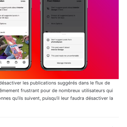
ésactiver les publications suggérés dans le flux de
êmement frustrant pour de nombreux utilisateurs qui
nes qu’ils suivent, puisqu’il leur faudra désactiver la