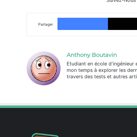
Facebook
Partager
Anthony Boutavin
Etudiant en école d'ingénieur 
mon temps à explorer les dern
travers des tests et autres arti
Linkedin