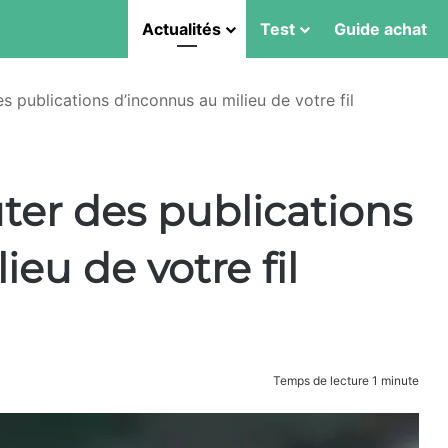
Actualités
Test
Guide achat
s publications d’inconnus au milieu de votre fil
ter des publications
eu de votre fil
Temps de lecture 1 minute