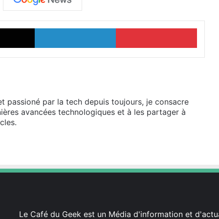
X
Linkedin
Pinter
et passioné par la tech depuis toujours, je consacre
ières avancées technologiques et à les partager à
cles.
Le Café du Geek est un Média d'information et d'actua