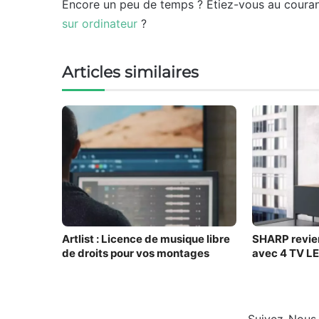
Encore un peu de temps ? Etiez-vous au couran
sur ordinateur
?
Articles similaires
Artlist : Licence de musique libre
SHARP revien
de droits pour vos montages
avec 4 TV L
Suivez-Nous