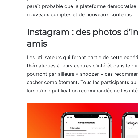
paraît probable que la plateforme démocratise c
nouveaux comptes et de nouveaux contenus.
Instagram : des photos d’i
amis
Les utilisateurs qui feront partie de cette expé
thématiques à leurs centres d’intérêt dans le but 
pourront par ailleurs « snoozer » ces recomman
cacher complètement. Tous les participants au te
lorsqu’une publication recommandée ne les inté