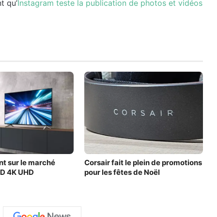
t qu’
Instagram teste la publication de photos et vidéos
t sur le marché
Corsair fait le plein de promotions
ED 4K UHD
pour les fêtes de Noël