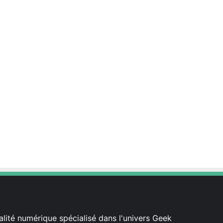
est
lité numérique spécialisé dans l'univers Geek