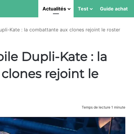
Actualités
Test
Guide achat
upli-Kate : la combattante aux clones rejoint le roster
ile Dupli-Kate : la
lones rejoint le
Temps de lecture 1 minute