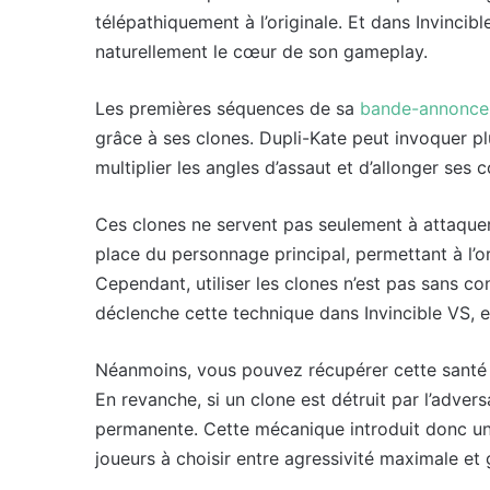
télépathiquement à l’originale. Et dans Invincib
naturellement le cœur de son gameplay.
Les premières séquences de sa
bande-annonce
grâce à ses clones. Dupli-Kate peut invoquer p
multiplier les angles d’assaut et d’allonger ses
Ces clones ne servent pas seulement à attaquer
place du personnage principal, permettant à l’ori
Cependant, utiliser les clones n’est pas sans c
déclenche cette technique dans Invincible VS, 
Néanmoins, vous pouvez récupérer cette santé s
En revanche, si un clone est détruit par l’advers
permanente. Cette mécanique introduit donc u
joueurs à choisir entre agressivité maximale et