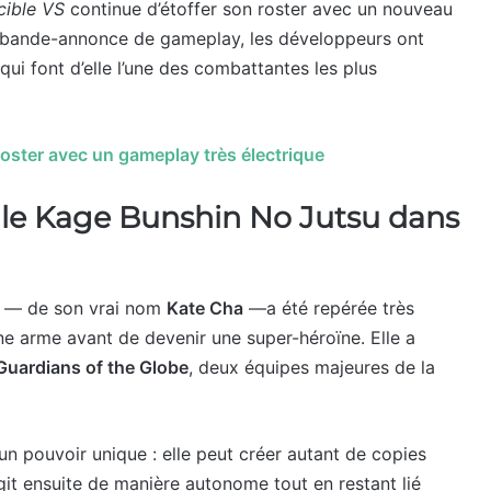
cible VS
continue d’étoffer son roster avec un nouveau
e bande-annonce de gameplay, les développeurs ont
ui font d’elle l’une des combattantes les plus
 roster avec un gameplay très électrique
le Kage Bunshin No Jutsu dans
ate — de son vrai nom
Kate Cha
—a été repérée très
 arme avant de devenir une super-héroïne. Elle a
Guardians of the Globe
, deux équipes majeures de la
 pouvoir unique : elle peut créer autant de copies
git ensuite de manière autonome tout en restant lié