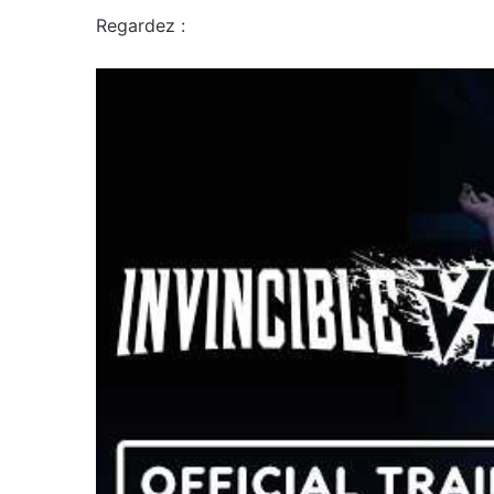
Regardez :