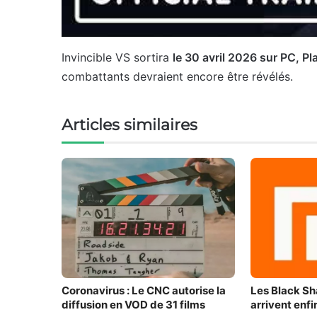
Invincible VS sortira
le 30 avril 2026 sur PC, Pl
combattants devraient encore être révélés.
Articles similaires
Coronavirus : Le CNC autorise la
Les Black Sh
diffusion en VOD de 31 films
arrivent enf