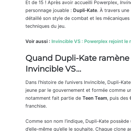
Et de 15 ! Après avoir accueilli Powerplex,
Invin
personnage jouable :
Dupli-Kate
. À travers un
détaillé son style de combat et les mécaniques q
techniques du jeu.
Voir aussi :
Invincible VS : Powerplex rejoint le
Quand Dupli-Kate ramène 
Invincible VS…
Dans l’histoire de l’univers Invincible, Dupli-K
jeune par le gouvernement et formée comme une
notamment fait partie de
Teen Team
, puis des
franchise.
Comme son nom l’indique, Dupli-Kate possède un
d’elle-même qu’elle le souhaite. Chaque clone a