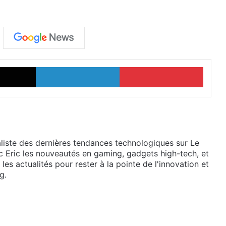
X
Linkedin
Pinter
liste des dernières tendances technologiques sur Le
 Eric les nouveautés en gaming, gadgets high-tech, et
es actualités pour rester à la pointe de l'innovation et
g.