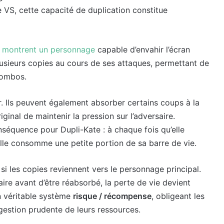
le VS, cette capacité de duplication constitue
 montrent un personnage
capable d’envahir l’écran
lusieurs copies au cours de ses attaques, permettant de
 combos.
. Ils peuvent également absorber certains coups à la
ginal de maintenir la pression sur l’adversaire.
onséquence pour Dupli-Kate : à chaque fois qu’elle
elle consomme une petite portion de sa barre de vie.
i les copies reviennent vers le personnage principal.
aire avant d’être réabsorbé, la perte de vie devient
n véritable système
risque / récompense
, obligeant les
 gestion prudente de leurs ressources.