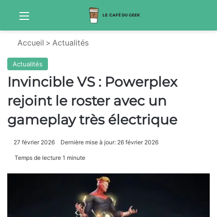
Menu
Sw
Accueil
>
Actualités
Actualités
Invincible VS : Powerplex
rejoint le roster avec un
gameplay très électrique
27 février 2026
Dernière mise à jour: 26 février 2026
Temps de lecture 1 minute