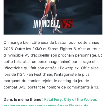
On mange bien côté jeux de baston pour cette année
2026. Outre les 2XKO et Street Fighter 6, c’est au tour
d’Invincible VS d’accueillir son prochain personnage. Et
cette fois, c’est un personnage animé par la rage et
l’électricité qui fait son entrée : Powerplex. Officialisé
lors de l’IGN Fan Fest d’hier, l’antagoniste le plus
marquant du comics rejoint le casting du jeu de
combat 3v3, portant le nombre de combattants à 13.
Dans le même thème :
Fatal Fury: City of the Wolves
prolonge son crossover avec Street Fighter, de