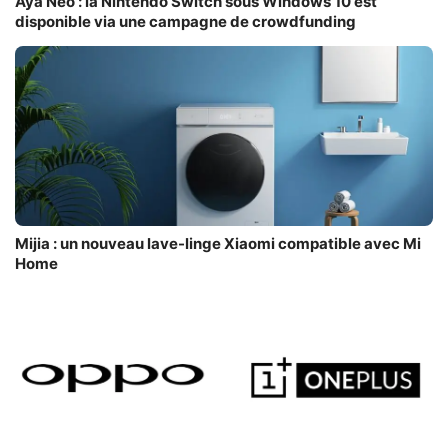
Aya Neo : la Nintendo Switch sous Windows 10 est
disponible via une campagne de crowdfunding
Mijia : un nouveau lave-linge Xiaomi compatible avec Mi
Home