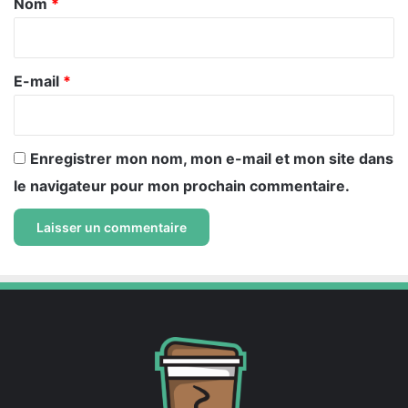
Nom
*
i
r
e
E-mail
*
*
Enregistrer mon nom, mon e-mail et mon site dans
le navigateur pour mon prochain commentaire.