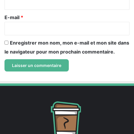
r
e
E-mail
*
*
Enregistrer mon nom, mon e-mail et mon site dans
le navigateur pour mon prochain commentaire.