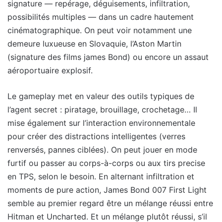
signature — repérage, déguisements, infiltration,
possibilités multiples — dans un cadre hautement
cinématographique. On peut voir notamment une
demeure luxueuse en Slovaquie, l’Aston Martin
(signature des films james Bond) ou encore un assaut
aéroportuaire explosif.
Le gameplay met en valeur des outils typiques de
l’agent secret : piratage, brouillage, crochetage… Il
mise également sur l’interaction environnementale
pour créer des distractions intelligentes (verres
renversés, pannes ciblées). On peut jouer en mode
furtif ou passer au corps-à-corps ou aux tirs precise
en TPS, selon le besoin. En alternant infiltration et
moments de pure action, James Bond 007 First Light
semble au premier regard être un mélange réussi entre
Hitman et Uncharted. Et un mélange plutôt réussi, s’il