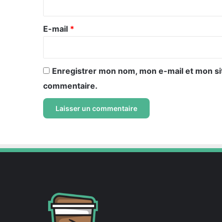
r
e
E-mail
*
*
Enregistrer mon nom, mon e-mail et mon si
commentaire.