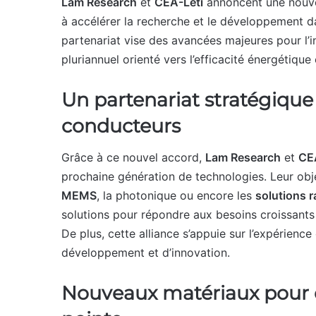
Lam Research
et
CEA-Leti
annoncent une nouvel
à accélérer la recherche et le développement dan
partenariat vise des avancées majeures pour l’
pluriannuel orienté vers l’efficacité énergétique
Un partenariat stratégique
conducteurs
Grâce à ce nouvel accord,
Lam Research
et
CE
prochaine génération de technologies. Leur obj
MEMS
, la photonique ou encore les
solutions 
solutions pour répondre aux besoins croissants e
De plus, cette alliance s’appuie sur l’expérien
développement et d’innovation.
Nouveaux matériaux pour de