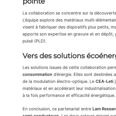
pointe
La collaboration se concentre sur la découver
L’équipe explore des matériaux multi-élémentai
visent à fabriquer des dispositifs plus petits, 
apporte son expertise en gravure et en dépôt,
pulsé (PLD).
Vers des solutions écoéne
Les solutions issues de cette collaboration perm
consommation
d’énergie. Elles sont destinées a
de la modulation électro-optique. Le
CEA-Leti
j
matériaux et en accélérant leur industrialisation
à la fois performance et efficacité énergétique.
En conclusion, ce partenariat entre
Lam Resear
semi-conducteurs
. Les deux acteurs misent sur