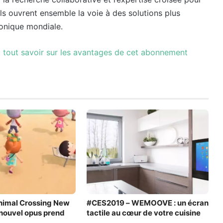
ls ouvrent ensemble la voie à des solutions plus
ronique mondiale.
: tout savoir sur les avantages de cet abonnement
nimal Crossing New
#CES2019 – WEMOOVE : un écran
e nouvel opus prend
tactile au cœur de votre cuisine