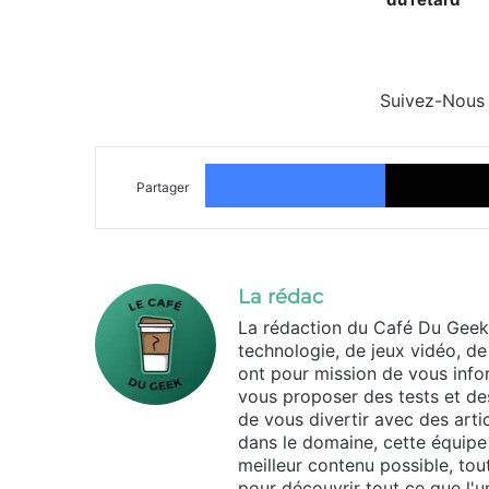
Suivez-Nous
Facebook
Partager
La rédac
La rédaction du Café Du Geek
technologie, de jeux vidéo, de
ont pour mission de vous infor
vous proposer des tests et des
de vous divertir avec des arti
dans le domaine, cette équipe 
meilleur contenu possible, tou
pour découvrir tout ce que l'un