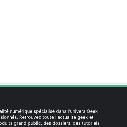
lité numérique spécialisé dans l'univers Geek
ionnés. Retrouvez toute l'actualité geek et
oduits grand public, des dossiers, des tutoriels