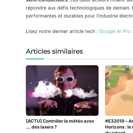
répondre aux défis technologiques de demain. I
performantes et durables pour l’industrie élect
Lisez notre dernier article tech :
Google AI Pro 
Articles similaires
[ACTU] Contrôler la météo avec
#E32019 – A
…. des lasers ?
Horizons : l
du retard