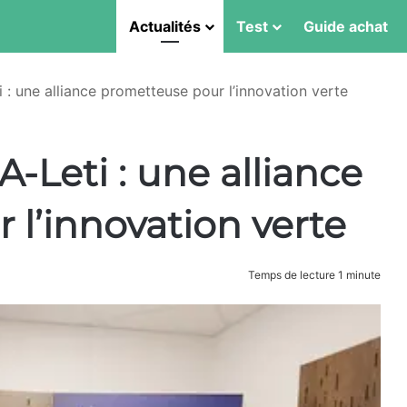
Actualités
Test
Guide achat
: une alliance prometteuse pour l’innovation verte
Leti : une alliance
l’innovation verte
Temps de lecture 1 minute