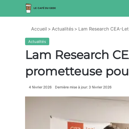
Accueil
>
Actualités
>
Lam Research CEA-Leti 
Actualités
Lam Research CEA-
prometteuse pour 
4 février 2026
Dernière mise à jour: 3 février 2026