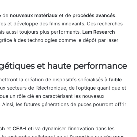
te de
nouveaux matériaux
et de
procédés avancés
.
res et développe des films innovants. Ces recherches
mais aussi toujours plus performants.
Lam Research
 grâce à des technologies comme le dépôt par laser
rgétiques et haute performance
ettront la création de dispositifs spécialisés à
faible
ux secteurs de l’électronique, de l’optique quantique et
oue un rôle clé en caractérisant les nouveaux
. Ainsi, les futures générations de puces pourront offrir
ch
et
CEA-Leti
va dynamiser l’innovation dans les
 la recherche collaborative et l’expertise croisée pour