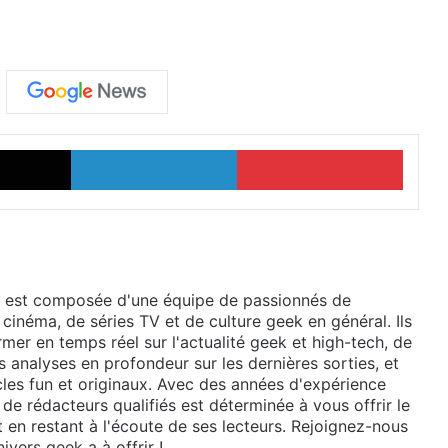
X
Linkedin
Pinter
 est composée d'une équipe de passionnés de
 cinéma, de séries TV et de culture geek en général. Ils
mer en temps réel sur l'actualité geek et high-tech, de
 analyses en profondeur sur les dernières sorties, et
cles fun et originaux. Avec des années d'expérience
de rédacteurs qualifiés est déterminée à vous offrir le
t en restant à l'écoute de ses lecteurs. Rejoignez-nous
ivers geek a à offrir !