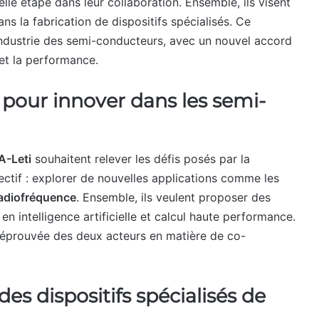
le étape dans leur collaboration. Ensemble, ils visent
s la fabrication de dispositifs spécialisés. Ce
industrie des semi-conducteurs, avec un nouvel accord
 et la performance.
 pour innover dans les semi-
A-Leti
souhaitent relever les défis posés par la
ectif : explorer de nouvelles applications comme les
radiofréquence
. Ensemble, ils veulent proposer des
n intelligence artificielle et calcul haute performance.
ce éprouvée des deux acteurs en matière de co-
s dispositifs spécialisés de