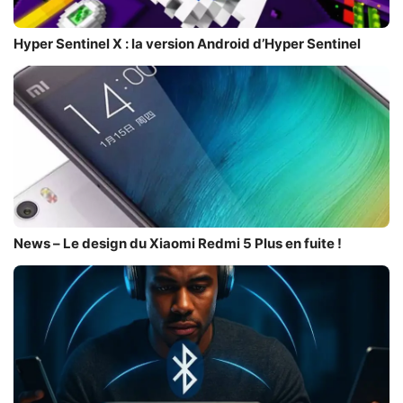
Hyper Sentinel X : la version Android d’Hyper Sentinel
News – Le design du Xiaomi Redmi 5 Plus en fuite !