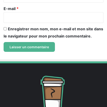
r
e
E-mail
*
*
Enregistrer mon nom, mon e-mail et mon site dans
le navigateur pour mon prochain commentaire.