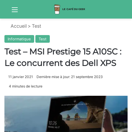
Menu
Sw
Accueil
>
Test
Informatique
Test
Test – MSI Prestige 15 A10SC :
Le concurrent des Dell XPS
11 janvier 2021
Dernière mise à jour: 21 septembre 2023
4 minutes de lecture