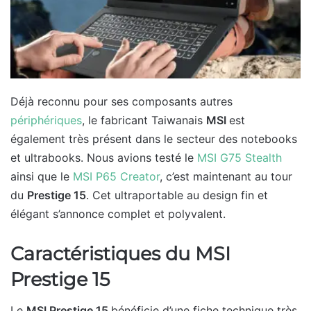
Déjà reconnu pour ses composants autres
périphériques
, le fabricant Taiwanais
MSI
est
également très présent dans le secteur des notebooks
et ultrabooks. Nous avions testé le
MSI G75 Stealth
ainsi que le
MSI P65 Creator
, c’est maintenant au tour
du
Prestige 15
. Cet ultraportable au design fin et
élégant s’annonce complet et polyvalent.
Caractéristiques du MSI
Prestige 15
Le
MSI Prestige 15
bénéficie d’une fiche technique très