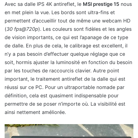
Avec sa dalle IPS 4K antireflet, le
MSI prestige 15
nous
en met plein la vue. Les bords sont ultra-fins et
permettent d’accueillir tout de même une webcam HD
(
30 fps@720p
). Les couleurs sont fidèles et les angles
de vision importants, ce qui est l’apanage de ce type
de dalle. En plus de cela, le calibrage est excellent, il
n’y a pas besoin d’effectuer quelque réglage que ce
soit, hormis ajuster la luminosité en fonction du besoin
par les touches de raccourcis clavier. Autre point
important, le traitement antireflet de la dalle qui est
réussi sur ce PC. Pour un ultraportable nomade par
définition, cela est quasiment indispensable pour
permettre de se poser n’importe où. La visibilité est
ainsi nettement améliorée.