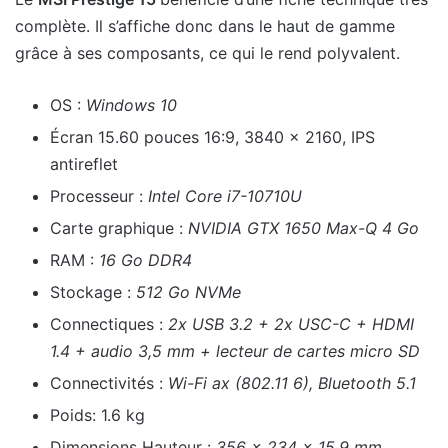
complète. Il s’affiche donc dans le haut de gamme
grâce à ses composants, ce qui le rend polyvalent.
OS :
Windows 10
Écran 15.60 pouces 16:9, 3840 x 2160, IPS
antireflet
Processeur :
Intel Core i7-10710U
Carte graphique :
NVIDIA GTX 1650 Max-Q 4 Go
RAM :
16 Go DDR4
Stockage :
512 Go NVMe
Connectiques :
2x USB 3.2 + 2x USC-C + HDMI
1.4 + audio 3,5 mm + lecteur de cartes micro SD
Connectivités :
Wi-Fi ax (802.11 6), Bluetooth 5.1
Poids: 1.6 kg
Dimensions Hauteur :
356 x 234 x 15.9 mm