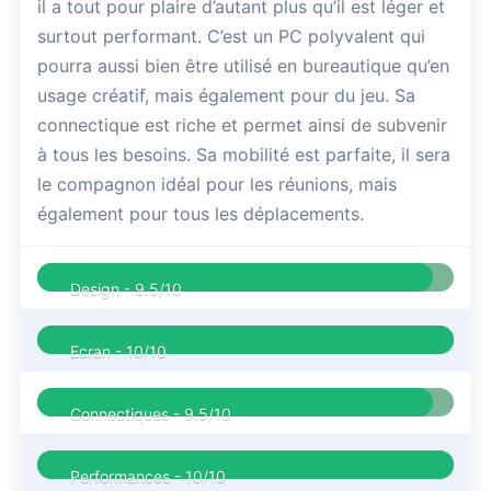
il a tout pour plaire d’autant plus qu’il est léger et
surtout performant. C’est un PC polyvalent qui
pourra aussi bien être utilisé en bureautique qu’en
usage créatif, mais également pour du jeu. Sa
connectique est riche et permet ainsi de subvenir
à tous les besoins. Sa mobilité est parfaite, il sera
le compagnon idéal pour les réunions, mais
également pour tous les déplacements.
Design -
9.5/10
Ecran -
10/10
Connectiques -
9.5/10
Performances -
10/10