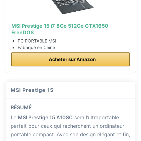
MSI Prestige 15 i7 8Go 512Go GTX1650
FreeDOS
PC PORTABLE MSI
Fabriqué en Chine
Acheter sur Amazon
MSI Prestige 15
RÉSUMÉ
Le
MSI Prestige 15 A10SC
sera l’ultraportable
parfait pour ceux qui recherchent un ordinateur
portable compact. Avec son design élégant et fin,