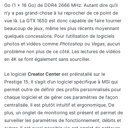
Go (1 x 16 Go) de DDR4 2666 MHz. Autant dire qu’il
n’y a pas grand-chose à lui reprocher de ce point de
vue là. La GTX 1650 est donc capable de faire tourner
beaucoup de jeux, même les plus récents moyennant
quelques concessions. Pour l’utilisation de logiciels
photos et vidéos comme
Photoshop
ou
Vegas
, aucun
problème non plus de ce côté. Les lectures de vidéos
en 4K se font également sans sourciller.
Le logiciel
Creator Center
est préinstallé sur le
Prestige 15. Il s’agit d’un logiciel spécifique à MSI qui
permet outre de définir des profils personnalisés pour
chaque logiciel et de gérer ces paramètres de façon
centralisée. Il est plutôt intuitif et ergonomique. De
plus, un onglet de monitoring est présent et permet de
surveiller les paramètres de fonctionnement, débits et
autres. Il est aussi possible via cet onglet de nettoyer