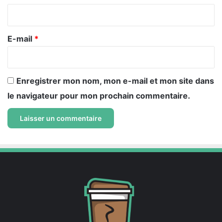
i
r
e
E-mail
*
*
Enregistrer mon nom, mon e-mail et mon site dans
le navigateur pour mon prochain commentaire.