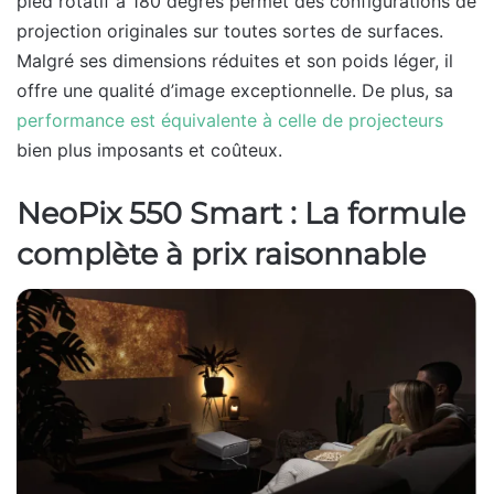
pied rotatif à 180 degrés permet des configurations de
projection originales sur toutes sortes de surfaces.
Malgré ses dimensions réduites et son poids léger, il
offre une qualité d’image exceptionnelle. De plus, sa
performance est équivalente à celle de projecteurs
bien plus imposants et coûteux.
NeoPix 550 Smart : La formule
complète à prix raisonnable