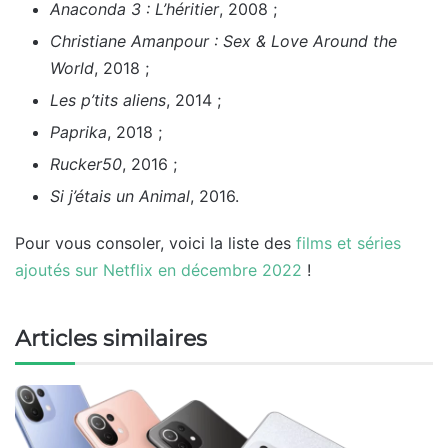
Anaconda 3 : L’héritier
, 2008 ;
Christiane Amanpour : Sex & Love Around the
World
, 2018 ;
Les p’tits aliens
, 2014 ;
Paprika
, 2018 ;
Rucker50
, 2016 ;
Si j’étais un Animal
, 2016.
Pour vous consoler, voici la liste des
films et séries
ajoutés sur Netflix en décembre 2022
!
Articles similaires