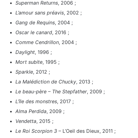
Superman Returns
, 2006 ;
L’amour sans préavis
, 2002 ;
Gang de Requins
, 2004 ;
Oscar le canard
, 2016 ;
Comme Cendrillon
, 2004 ;
Daylight
, 1996 ;
Mort subite
, 1995 ;
Sparkle
, 2012 ;
La Malédiction de Chucky
, 2013 ;
Le beau-père – The Stepfather
, 2009 ;
L’île des monstres
, 2017 ;
Alma Perdida
, 2009 ;
Vendetta
, 2015 ;
Le Roi Scorpion 3
– L’Oeil des Dieux, 2011 ;