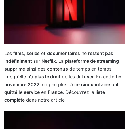
Les
films
,
séries
et
documentaires
ne
restent pas
indéfiniment
sur
Netflix
. La
plateforme de streaming
supprime
ainsi des
contenus
de temps en temps
lorsqu’elle n’a
plus le droit
de les
diffuser
. En cette
fin
novembre 2022
, un peu plus d’une
cinquantaine
ont
quitté
le
service
en
France
. Découvrez la
liste
complète
dans notre article !