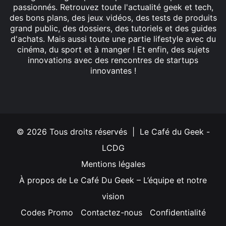
passionnés. Retrouvez toute l'actualité geek et tech,
des bons plans, des jeux vidéos, des tests de produits
grand public, des dossiers, des tutoriels et des guides
d'achats. Mais aussi toute une partie lifestyle avec du
cinéma, du sport et à manger ! Et enfin, des sujets
innovations avec des rencontres de startups
innovantes !
Facebook
X
Linkedin
YouTube
Instagram
© 2026 Tous droits réservés | Le Café du Geek -
LCDG
Mentions légales
À propos de Le Café Du Geek – L’équipe et notre
vision
Codes Promo
Contactez-nous
Confidentialité