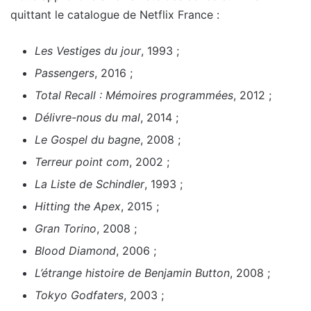
quittant le catalogue de Netflix France :
Les Vestiges du jour
, 1993 ;
Passengers
, 2016 ;
Total Recall : Mémoires programmées
, 2012 ;
Délivre-nous du mal
, 2014 ;
Le Gospel du bagne
, 2008 ;
Terreur point com
, 2002 ;
La Liste de Schindler
, 1993 ;
Hitting the Apex
, 2015 ;
Gran Torino
, 2008 ;
Blood Diamond
, 2006 ;
L’étrange histoire de Benjamin Button
, 2008 ;
Tokyo Godfaters
, 2003 ;