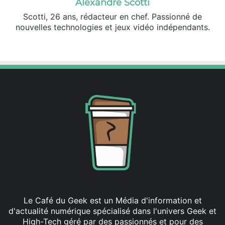
Alexandre Scotti
Scotti, 26 ans, rédacteur en chef. Passionné de
nouvelles technologies et jeux vidéo indépendants.
X
Linkedin
Le Café du Geek est un Média d'information et
d'actualité numérique spécialisé dans l'univers Geek et
High-Tech géré par des passionnés et pour des