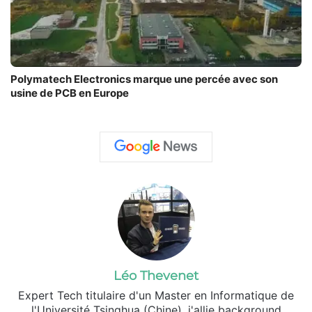
Polymatech Electronics marque une percée avec son
usine de PCB en Europe
Léo Thevenet
Expert Tech titulaire d'un Master en Informatique de
l'Université Tsinghua (Chine), j'allie background