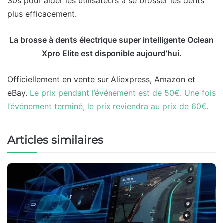
30s pour aider les utilisateurs à se brosser les dents
plus efficacement.
La brosse à dents électrique super intelligente Oclean
Xpro Elite est disponible aujourd’hui.
Officiellement en vente sur Aliexpress, Amazon et
eBay.
Le prix pendant l’événement est de 50€. Une fois
l’événement terminé, le prix reviendra au prix de 60€
.
Articles similaires