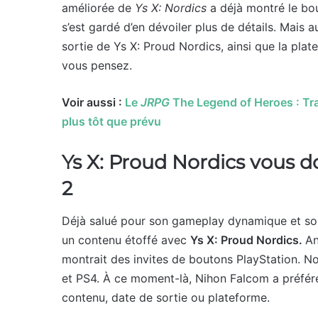
améliorée de
Ys X: Nordics
a déjà montré le bo
s’est gardé d’en dévoiler plus de détails. Mais au
sortie de Ys X: Proud Nordics, ainsi que la platef
vous pensez.
Voir aussi :
Le
JRPG
The Legend of Heroes : Tra
plus tôt que prévu
Ys X: Proud Nordics vous d
2
Déjà salué pour son gameplay dynamique et so
un contenu étoffé avec
Ys X: Proud Nordics.
An
montrait des invites de boutons PlayStation. 
et PS4. À ce moment-là, Nihon Falcom a préféré 
contenu, date de sortie ou plateforme.