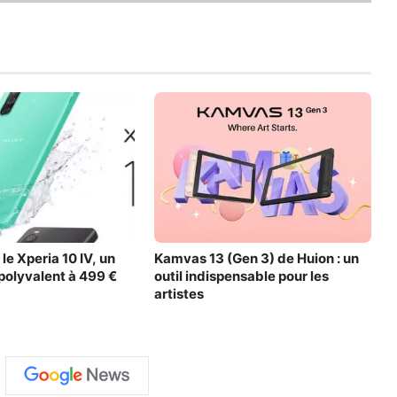
le Xperia 10 IV, un
Kamvas 13 (Gen 3) de Huion : un
olyvalent à 499 €
outil indispensable pour les
artistes