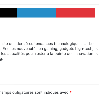
X
Linkedin
Pinter
liste des dernières tendances technologiques sur Le
 Eric les nouveautés en gaming, gadgets high-tech, et
es actualités pour rester à la pointe de l'innovation et
g.
hamps obligatoires sont indiqués avec
*