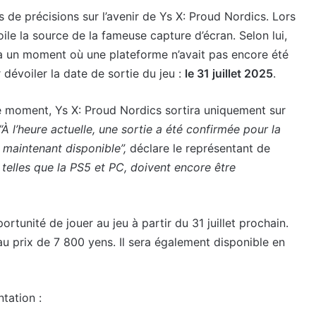
s de précisions sur l’avenir de Ys X: Proud Nordics. Lors
ile la source de la fameuse capture d’écran. Selon lui,
 à un moment où une plateforme n’avait pas encore été
 dévoiler la date de sortie du jeu :
le 31 juillet 2025
.
e moment, Ys X: Proud Nordics sortira uniquement sur
“À l’heure actuelle, une sortie a été confirmée pour la
 maintenant disponible”,
déclare le représentant de
 telles que la PS5 et PC, doivent encore être
rtunité de jouer au jeu à partir du 31 juillet prochain.
u prix de 7 800 yens. Il sera également disponible en
tation :