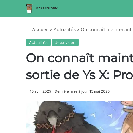
Accueil
>
Actualités
>
On connaît maintenant 
Actualités
Jeux vidéo
On connaît maint
sortie de Ys X: Pr
15 avril 2025
Dernière mise à jour: 15 mai 2025