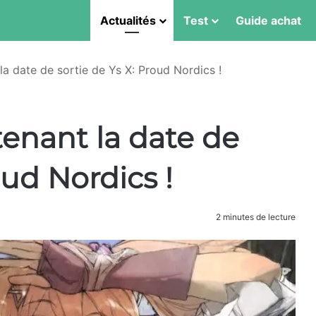
Actualités
Test
Guide achat
la date de sortie de Ys X: Proud Nordics !
enant la date de
oud Nordics !
2 minutes de lecture