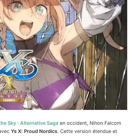
 the Sky : Alternative Saga
en occident, Nihon Falcom
 avec
Ys X: Proud Nordics
. Cette version étendue et