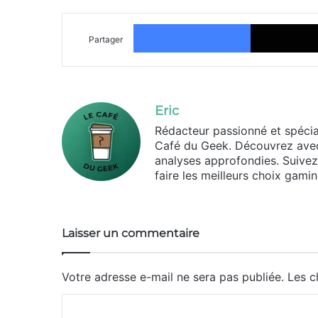
Facebook
Partager
Eric
Rédacteur passionné et spécia
Café du Geek. Découvrez avec
analyses approfondies. Suivez l
faire les meilleurs choix gamin
Laisser un commentaire
Votre adresse e-mail ne sera pas publiée.
Les c
C