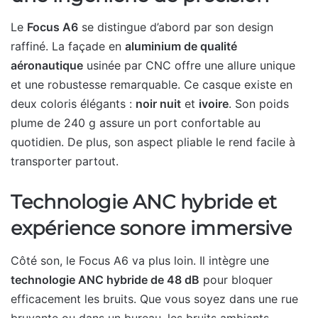
Le
Focus A6
se distingue d’abord par son design
raffiné. La façade en
aluminium de qualité
aéronautique
usinée par CNC offre une allure unique
et une robustesse remarquable. Ce casque existe en
deux coloris élégants :
noir nuit
et
ivoire
. Son poids
plume de 240 g assure un port confortable au
quotidien. De plus, son aspect pliable le rend facile à
transporter partout.
Technologie ANC hybride et
expérience sonore immersive
Côté son, le Focus A6 va plus loin. Il intègre une
technologie ANC hybride de 48 dB
pour bloquer
efficacement les bruits. Que vous soyez dans une rue
bruyante ou dans un bureau, les bruits ambiants