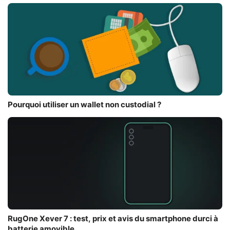
Pourquoi utiliser un wallet non custodial ?
RugOne Xever 7 : test, prix et avis du smartphone durci à
batterie amovible