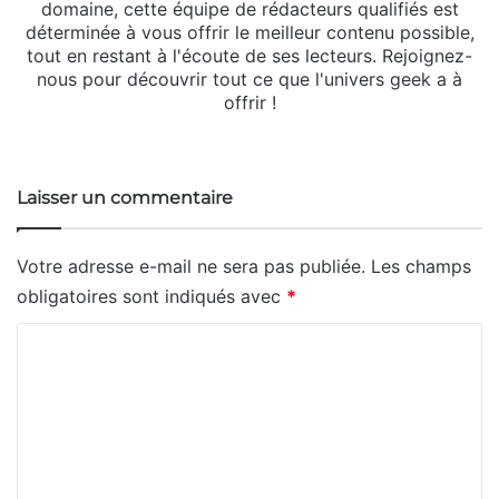
domaine, cette équipe de rédacteurs qualifiés est
déterminée à vous offrir le meilleur contenu possible,
tout en restant à l'écoute de ses lecteurs. Rejoignez-
nous pour découvrir tout ce que l'univers geek a à
offrir !
Website
Laisser un commentaire
Votre adresse e-mail ne sera pas publiée.
Les champs
obligatoires sont indiqués avec
*
C
o
m
m
e