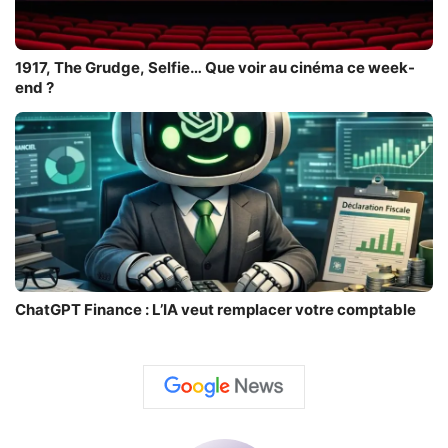
1917, The Grudge, Selfie… Que voir au cinéma ce week-
end ?
ChatGPT Finance : L’IA veut remplacer votre comptable