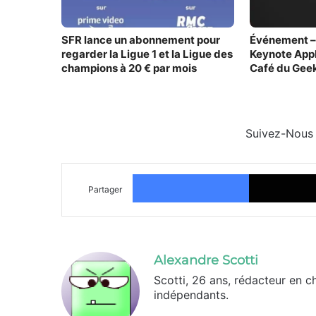
SFR lance un abonnement pour
Événement –
regarder la Ligue 1 et la Ligue des
Keynote Appl
champions à 20 € par mois
Café du Gee
Suivez-Nous
Facebook
Partager
Alexandre Scotti
Scotti, 26 ans, rédacteur en c
indépendants.