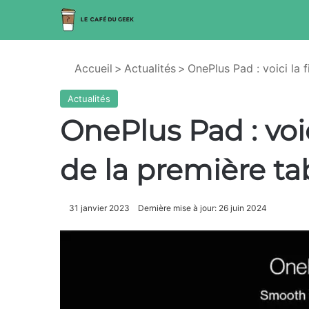
Accueil
>
Actualités
>
OnePlus Pad : voici la 
Actualités
OnePlus Pad : voi
de la première ta
31 janvier 2023
Dernière mise à jour: 26 juin 2024