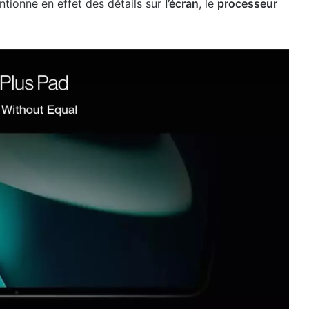
tionne en effet des détails sur
l’écran
, le
processeur