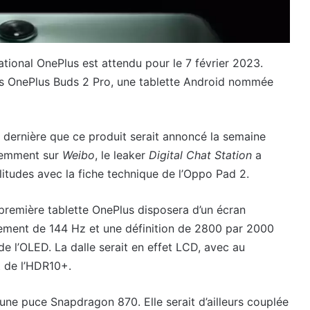
tional OnePlus est attendu pour le 7 février 2023.
rs OnePlus Buds 2 Pro, une tablette Android nommée
 dernière que ce produit serait annoncé la semaine
cemment sur
Weibo
, le leaker
Digital Chat Station
a
litudes avec la fiche technique de l’Oppo Pad 2.
 première tablette OnePlus disposera d’un écran
sement de 144 Hz et une définition de 2800 par 2000
de l’OLED. La dalle serait en effet LCD, avec au
t de l’HDR10+.
une puce Snapdragon 870. Elle serait d’ailleurs couplée