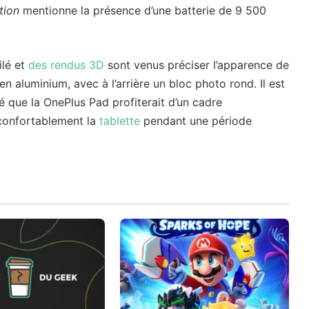
tion
mentionne la présence d’une batterie de 9 500
ilé et
des rendus 3D
sont venus préciser l’apparence de
e en aluminium, avec à l’arrière un bloc photo rond. Il est
é que la OnePlus Pad profiterait d’un cadre
 confortablement la
tablette
pendant une période