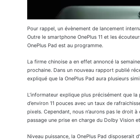
Pour rappel, un évènement de lancement interna
Outre le smartphone OnePlus 11 et les écouteu
OnePlus Pad est au programme.
La firme chinoise a en effet annoncé la semaine
prochaine. Dans un nouveau rapport publié ré
expliqué que la OnePlus Pad aura plusieurs simi
L’informateur explique plus précisément que la
d’environ 11 pouces avec un taux de rafraichis
pixels. Cependant, nous n’aurons pas le droit à 
passage une prise en charge du Dolby Vision e
Niveau puissance, la OnePlus Pad disposerait d’