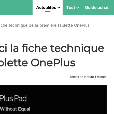
Actualités
Test
Guide achat
fiche technique de la première tablette OnePlus
ci la fiche technique
blette OnePlus
Temps de lecture 1 minute