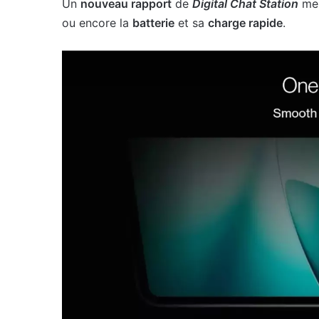
Un
nouveau rapport
de
Digital Chat Station
men
ou encore la
batterie
et sa
charge rapide
.