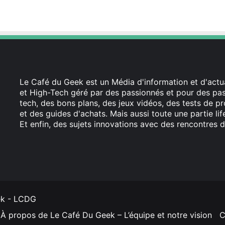
Le Café du Geek est un Média d'information et d'actua
et High-Tech géré par des passionnés et pour des pass
tech, des bons plans, des jeux vidéos, des tests de pr
et des guides d'achats. Mais aussi toute une partie li
Et enfin, des sujets innovations avec des rencontres d
Facebook
X
Linkedin
YouTube
Instagram
ek - LCDG
À propos de Le Café Du Geek – L’équipe et notre vision
C