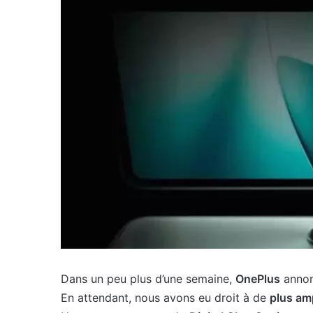
Dans un peu plus d’une semaine,
OnePlus
annon
En attendant, nous avons eu droit à de
plus am