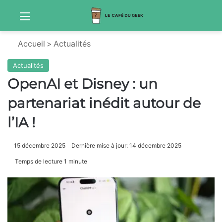
Menu
Sw
Accueil
>
Actualités
Actualités
OpenAI et Disney : un
partenariat inédit autour de
l’IA !
15 décembre 2025
Dernière mise à jour: 14 décembre 2025
Temps de lecture 1 minute