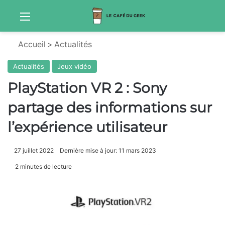
Menu
Sw
Accueil
>
Actualités
Actualités
Jeux vidéo
PlayStation VR 2 : Sony
partage des informations sur
l’expérience utilisateur
27 juillet 2022
Dernière mise à jour: 11 mars 2023
2 minutes de lecture