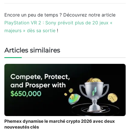
Encore un peu de temps ? Découvrez notre article
PlayStation VR 2 : Sony prévoit plus de 20 jeux «
majeurs » dès sa sortie
!
Articles similaires
Phemex dynamise le marché crypto 2026 avec deux
nouveautés clés