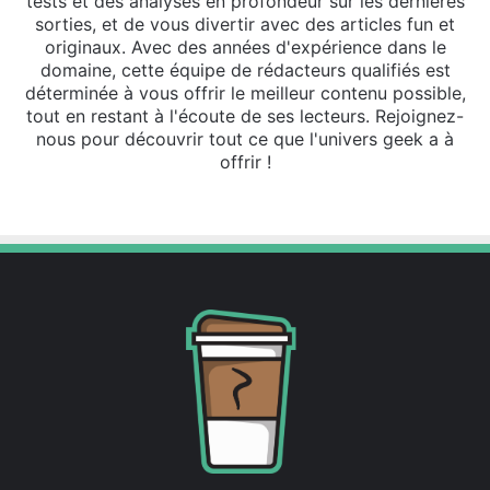
tests et des analyses en profondeur sur les dernières
sorties, et de vous divertir avec des articles fun et
originaux. Avec des années d'expérience dans le
domaine, cette équipe de rédacteurs qualifiés est
déterminée à vous offrir le meilleur contenu possible,
tout en restant à l'écoute de ses lecteurs. Rejoignez-
nous pour découvrir tout ce que l'univers geek a à
offrir !
Website