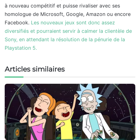
à nouveau compétitif et puisse rivaliser avec ses
homologue de Microsoft, Google, Amazon ou encore
Facebook.
Les nouveaux jeux sont donc assez
diversifiés et pourraient servir à calmer la clientèle de
Sony, en attendant la résolution de la pénurie de la
Playstation 5.
Articles similaires