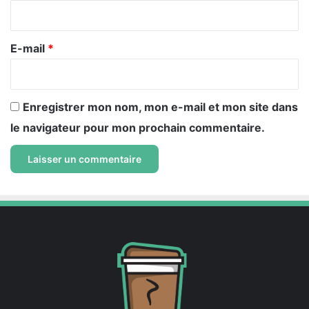
i
r
e
E-mail
*
*
Enregistrer mon nom, mon e-mail et mon site dans
le navigateur pour mon prochain commentaire.