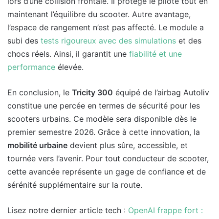
lors d’une collision frontale. Il protège le pilote tout en
maintenant l’équilibre du scooter. Autre avantage,
l’espace de rangement n’est pas affecté. Le module a
subi des
tests rigoureux avec des simulations
et des
chocs réels. Ainsi, il garantit une
fiabilité et une
performance
élevée.
En conclusion, le
Tricity 300
équipé de l’airbag Autoliv
constitue une percée en termes de sécurité pour les
scooters urbains. Ce modèle sera disponible dès le
premier semestre 2026. Grâce à cette innovation, la
mobilité urbaine
devient plus sûre, accessible, et
tournée vers l’avenir. Pour tout conducteur de scooter,
cette avancée représente un gage de confiance et de
sérénité supplémentaire sur la route.
Lisez notre dernier article tech :
OpenAI frappe fort :