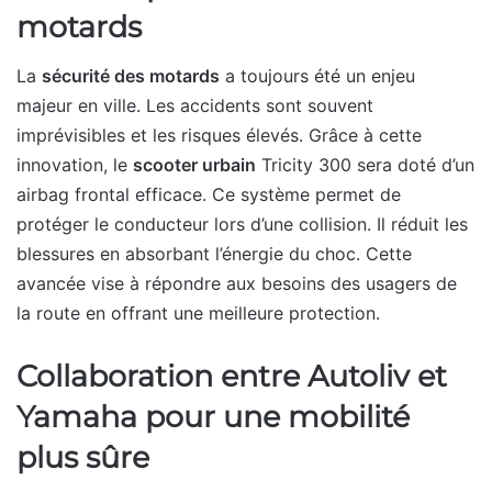
motards
La
sécurité des motards
a toujours été un enjeu
majeur en ville. Les accidents sont souvent
imprévisibles et les risques élevés. Grâce à cette
innovation, le
scooter urbain
Tricity 300 sera doté d’un
airbag frontal efficace. Ce système permet de
protéger le conducteur lors d’une collision. Il réduit les
blessures en absorbant l’énergie du choc. Cette
avancée vise à répondre aux besoins des usagers de
la route en offrant une meilleure protection.
Collaboration entre Autoliv et
Yamaha pour une mobilité
plus sûre