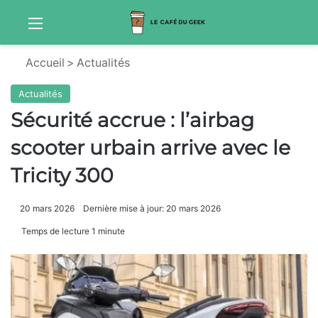
Menu
Sw
Accueil
>
Actualités
Actualités
Sécurité accrue : l’airbag
scooter urbain arrive avec le
Tricity 300
20 mars 2026
Dernière mise à jour: 20 mars 2026
Temps de lecture 1 minute