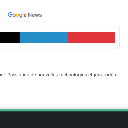
X
Linkedin
Pinter
hef. Passionné de nouvelles technologies et jeux vidéo