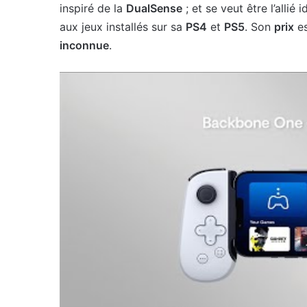
inspiré de la
DualSense
; et se veut être l’allié 
aux jeux installés sur sa
PS4
et
PS5
. Son
prix
es
inconnue
.