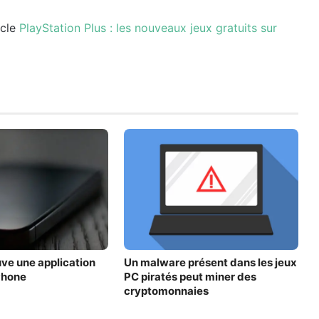
icle
PlayStation Plus : les nouveaux jeux gratuits sur
ve une application
Un malware présent dans les jeux
Phone
PC piratés peut miner des
cryptomonnaies