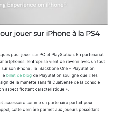
ur jouer sur iPhone à la PS4
sques pour jouer sur PC et PlayStation. En partenariat
martphones, l’entreprise vient de revenir avec un tout
 sur son iPhone : le Backbone One – PlayStation
, le
billet de blog
de PlayStation souligne que « les
design de la manette sans fil DualSense de la console
n aspect flottant caractéristique ».
cet accessoire comme un partenaire parfait pour
rappel, cette dernière permet aux joueurs possédant