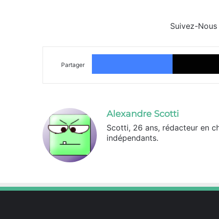
Suivez-Nous
Facebook
Partager
Alexandre Scotti
Scotti, 26 ans, rédacteur en c
indépendants.
X
Linkedin