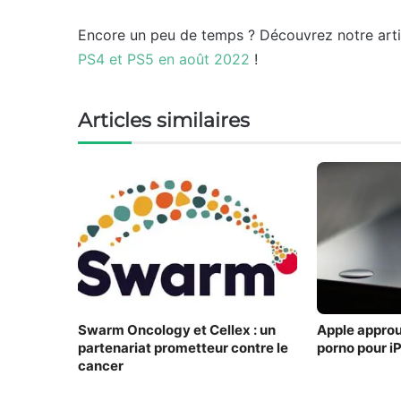
Encore un peu de temps ? Découvrez notre art
PS4 et PS5 en août 2022
!
Articles similaires
Swarm Oncology et Cellex : un
Apple approu
partenariat prometteur contre le
porno pour i
cancer