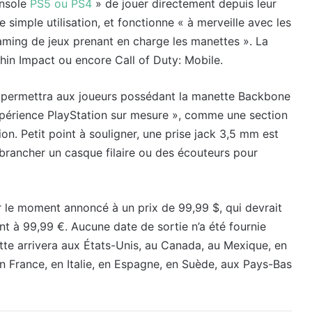
onsole
PS5 ou PS4
» de jouer directement depuis leur
 simple utilisation, et fonctionne « à merveille avec les
eaming de jeux prenant en charge les manettes ». La
n Impact ou encore Call of Duty: Mobile.
permettra aux joueurs possédant la manette Backbone
expérience PlayStation sur mesure », comme une section
on. Petit point à souligner, une prise jack 3,5 mm est
e brancher un casque filaire ou des écouteurs pour
 le moment annoncé à un prix de 99,99 $, qui devrait
ant à 99,99 €. Aucune date de sortie n’a été fournie
te arrivera aux États-Unis, au Canada, au Mexique, en
n France, en Italie, en Espagne, en Suède, aux Pays-Bas