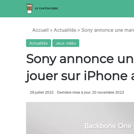
Accueil
>
Actualités
>
Sony annonce une mane
Actualités
Jeux vidéo
Sony annonce un
jouer sur iPhone 
29 juillet 2022
Dernière mise à jour: 20 novembre 2023