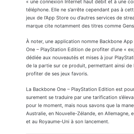
« une connexion Internet haut débit et à une c
téléphone. Elle ne s’arrête cependant pas à cette
jeux de l’App Store ou d’autres services de str
marque cite notamment des titres comme Genshi
À noter, une application nomme Backbone App 
One – PlayStation Edition de profiter d’une « 
dédiée aux nouveautés et mises à jour PlayStati
de la partie sur ce produit, permettant ainsi d
profiter de ses jeux favoris.
La Backbone One – PlayStation Edition est pour
surement se traduire par une tarification s’élev
pour le moment, mais nous savons que la manet
Australie, en Nouvelle-Zélande, en Allemagne, e
et au Royaume-Uni à son lancement.