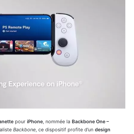
nette
pour
iPhone
, nommée la
Backbone One –
aliste
Backbone
, ce dispositif profite d’un
design