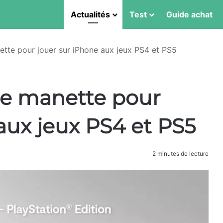
Actualités
Test
Guide achat
tte pour jouer sur iPhone aux jeux PS4 et PS5
e manette pour
aux jeux PS4 et PS5
2 minutes de lecture