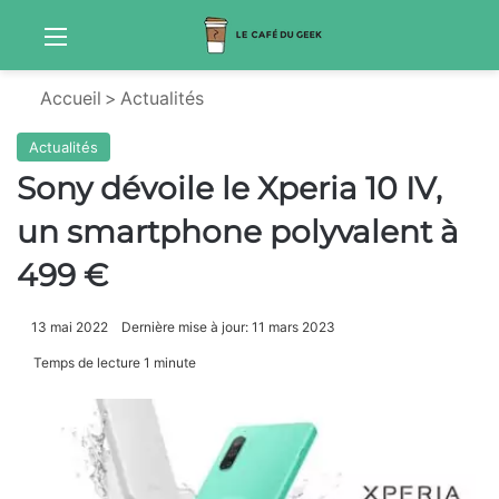
Menu
Sw
Accueil
>
Actualités
Actualités
Sony dévoile le Xperia 10 IV,
un smartphone polyvalent à
499 €
13 mai 2022
Dernière mise à jour: 11 mars 2023
Temps de lecture 1 minute