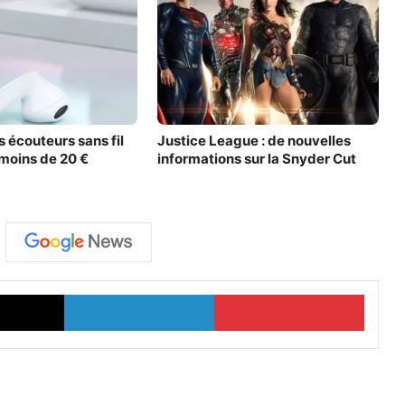
s écouteurs sans fil
Justice League : de nouvelles
moins de 20 €
informations sur la Snyder Cut
X
Linkedin
Pinter