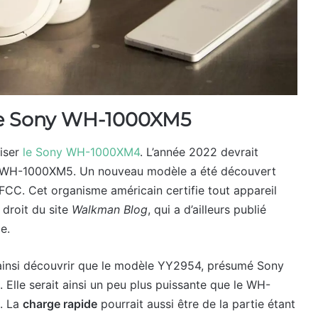
ue Sony WH-1000XM5
iser
le Sony WH-1000XM4
. L’année 2022 devrait
ny WH-1000XM5. Un nouveau modèle a été découvert
FCC. Cet organisme américain certifie tout appareil
 droit du site
Walkman Blog
, qui a d’ailleurs publié
e.
ainsi découvrir que le modèle YY2954, présumé Sony
 Elle serait ainsi un peu plus puissante que le WH-
C. La
charge rapide
pourrait aussi être de la partie étant