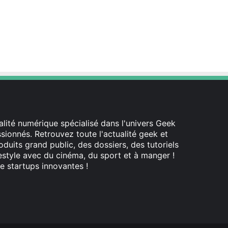
lité numérique spécialisé dans l'univers Geek
ionnés. Retrouvez toute l'actualité geek et
oduits grand public, des dossiers, des tutoriels
festyle avec du cinéma, du sport et à manger !
e startups innovantes !