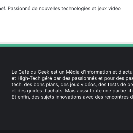
hef. Passionné de nouvelles technologies et jeux vidéo
Le Café du Geek est un Média d'information et d'actua
et High-Tech géré par des passionnés et pour des pass
tech, des bons plans, des jeux vidéos, des tests de pr
et des guides d'achats. Mais aussi toute une partie li
Et enfin, des sujets innovations avec des rencontres d
Facebook
X
Linkedin
YouTube
Instagram