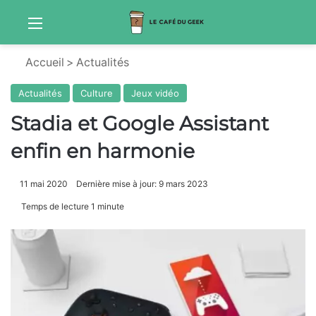
Menu
Sw
Accueil
>
Actualités
Actualités
Culture
Jeux vidéo
Stadia et Google Assistant
enfin en harmonie
11 mai 2020
Dernière mise à jour: 9 mars 2023
Temps de lecture 1 minute