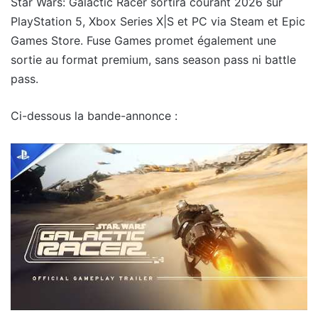
Star Wars: Galactic Racer sortira courant 2026 sur
PlayStation 5, Xbox Series X|S et PC via Steam et Epic
Games Store. Fuse Games promet également une
sortie au format premium, sans season pass ni battle
pass.
Ci-dessous la bande-annonce :