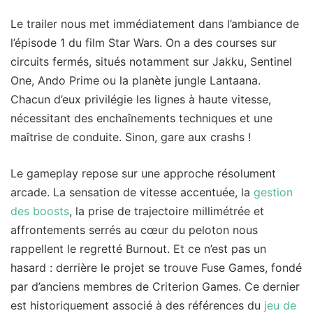
Le trailer nous met immédiatement dans l’ambiance de
l’épisode 1 du film Star Wars. On a des courses sur
circuits fermés, situés notamment sur Jakku, Sentinel
One, Ando Prime ou la planète jungle Lantaana.
Chacun d’eux privilégie les lignes à haute vitesse,
nécessitant des enchaînements techniques et une
maîtrise de conduite. Sinon, gare aux crashs !
Le gameplay repose sur une approche résolument
arcade. La sensation de vitesse accentuée, la
gestion
des boosts
, la prise de trajectoire millimétrée et
affrontements serrés au cœur du peloton nous
rappellent le regretté Burnout. Et ce n’est pas un
hasard : derrière le projet se trouve Fuse Games, fondé
par d’anciens membres de Criterion Games. Ce dernier
est historiquement associé à des références du
jeu de