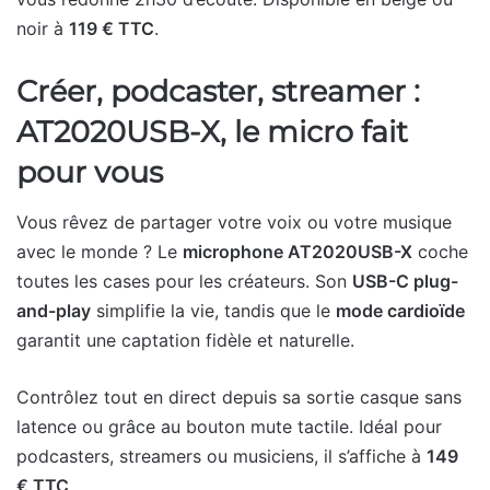
noir à
119 € TTC
.
Créer, podcaster, streamer :
AT2020USB-X, le micro fait
pour vous
Vous rêvez de partager votre voix ou votre musique
avec le monde ? Le
microphone AT2020USB-X
coche
toutes les cases pour les créateurs. Son
USB-C plug-
and-play
simplifie la vie, tandis que le
mode cardioïde
garantit une captation fidèle et naturelle.
Contrôlez tout en direct depuis sa sortie casque sans
latence ou grâce au bouton mute tactile. Idéal pour
podcasters, streamers ou musiciens, il s’affiche à
149
€ TTC
.