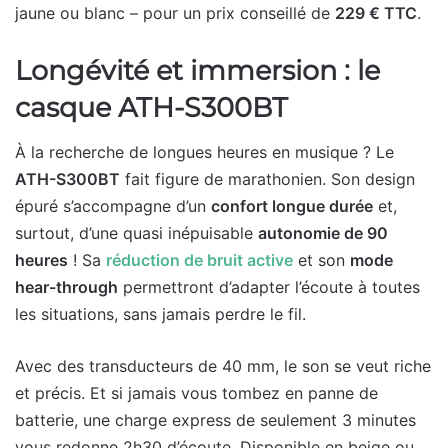
jaune ou blanc – pour un prix conseillé de
229 € TTC
.
Longévité et immersion : le
casque ATH-S300BT
À la recherche de longues heures en musique ? Le
ATH-S300BT
fait figure de marathonien. Son design
épuré s’accompagne d’un
confort longue durée
et,
surtout, d’une quasi inépuisable
autonomie de 90
heures
! Sa
réduction de bruit active
et son
mode
hear-through
permettront d’adapter l’écoute à toutes
les situations, sans jamais perdre le fil.
Avec des transducteurs de 40 mm, le son se veut riche
et précis. Et si jamais vous tombez en panne de
batterie, une charge express de seulement 3 minutes
vous redonne 2h30 d’écoute. Disponible en beige ou