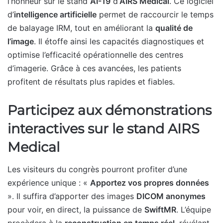
l’honneur sur le stand
AI-19
d’
AIRS Medical
. Ce logiciel
d’
intelligence artificielle
permet de raccourcir le temps
de balayage IRM, tout en améliorant la
qualité de
l’image
. Il étoffe ainsi les capacités diagnostiques et
optimise l’efficacité opérationnelle des centres
d’imagerie. Grâce à ces avancées, les patients
profitent de résultats plus rapides et fiables.
Participez aux démonstrations
interactives sur le stand AIRS
Medical
Les visiteurs du congrès pourront profiter d’une
expérience unique : «
Apportez vos propres données
». Il suffira d’apporter des images
DICOM anonymes
pour voir, en direct, la puissance de
SwiftMR
. L’équipe