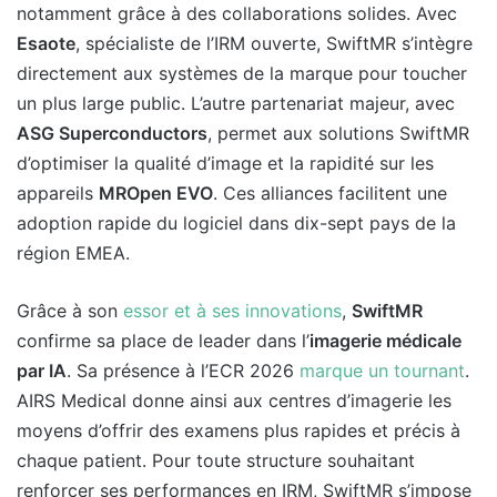
notamment grâce à des collaborations solides. Avec
Esaote
, spécialiste de l’IRM ouverte, SwiftMR s’intègre
directement aux systèmes de la marque pour toucher
un plus large public. L’autre partenariat majeur, avec
ASG Superconductors
, permet aux solutions SwiftMR
d’optimiser la qualité d’image et la rapidité sur les
appareils
MROpen EVO
. Ces alliances facilitent une
adoption rapide du logiciel dans dix-sept pays de la
région EMEA.
Grâce à son
essor et à ses innovations
,
SwiftMR
confirme sa place de leader dans l’
imagerie médicale
par IA
. Sa présence à l’ECR 2026
marque un tournant
.
AIRS Medical donne ainsi aux centres d’imagerie les
moyens d’offrir des examens plus rapides et précis à
chaque patient. Pour toute structure souhaitant
renforcer ses performances en IRM, SwiftMR s’impose