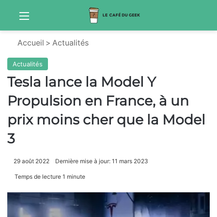
Menu
Sw
Accueil
>
Actualités
Actualités
Tesla lance la Model Y
Propulsion en France, à un
prix moins cher que la Model
3
29 août 2022
Dernière mise à jour: 11 mars 2023
Temps de lecture 1 minute