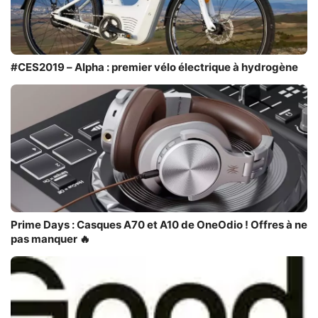
#CES2019 – Alpha : premier vélo électrique à hydrogène
Prime Days : Casques A70 et A10 de OneOdio ! Offres à ne
pas manquer 🔥