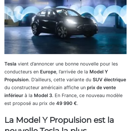
Tesla
vient d’annoncer une bonne nouvelle pour les
conducteurs en
Europe
, l’arrivée de la
Model Y
Propulsion
. D’ailleurs, cette variante du
SUV électrique
du constructeur américain affiche un
prix de vente
inférieur
à la
Model 3
. En France, ce nouveau modèle
est proposé au prix de
49 990 €
.
La Model Y Propulsion est la
nouvelle Tesla la plus