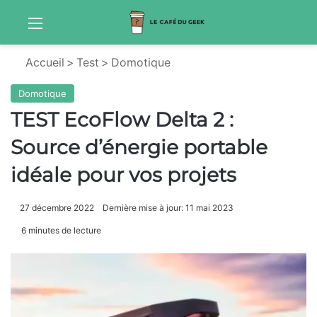
Menu
Sw
Accueil
>
Test
>
Domotique
Domotique
TEST EcoFlow Delta 2 :
Source d’énergie portable
idéale pour vos projets
27 décembre 2022
Dernière mise à jour: 11 mai 2023
6 minutes de lecture