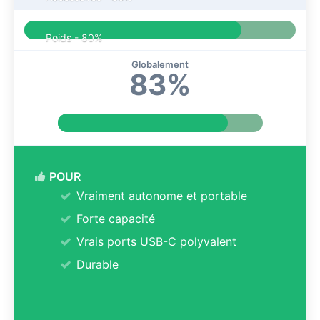
Poids -
80%
Globalement
83%
POUR
Vraiment autonome et portable
Forte capacité
Vrais ports USB-C polyvalent
Durable