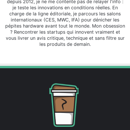
depuis 2012, je ne me contente pas de relayer l'info :
je teste les innovations en conditions réelles. En
charge de la ligne éditoriale, je parcours les salons
internationaux (CES, MWC, IFA) pour dénicher les
pépites hardware avant tout le monde. Mon obsession
? Rencontrer les startups qui innovent vraiment et
vous livrer un avis critique, technique et sans filtre sur
les produits de demain.
Website
X
Linkedin
Instagram