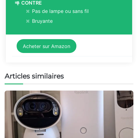
CONTRE
Pas de lampe ou sans fil
Bruyante
Acheter sur Amazon
Articles similaires