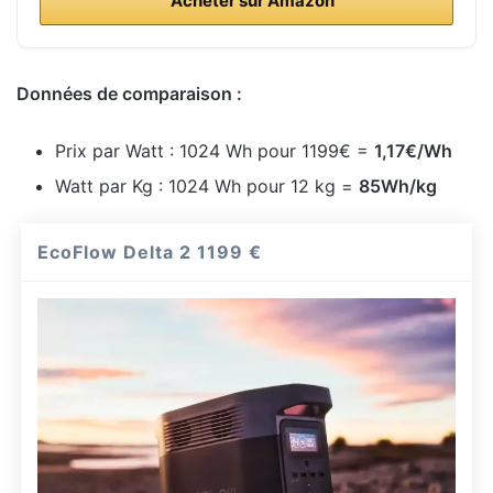
Acheter sur Amazon
Données de comparaison :
Prix par Watt : 1024 Wh pour 1199€ =
1,17€/Wh
Watt par Kg : 1024 Wh pour 12 kg =
85Wh/kg
EcoFlow Delta 2
1199 €