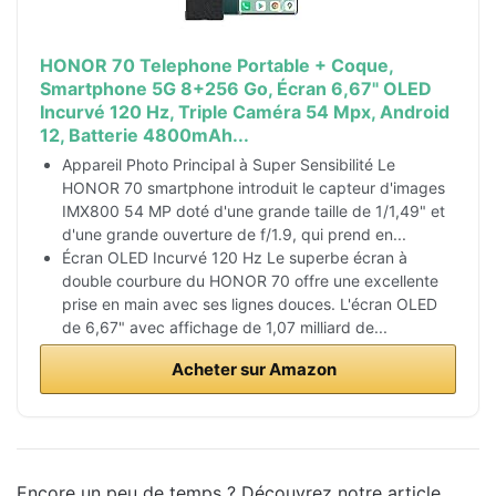
HONOR 70 Telephone Portable + Coque,
Smartphone 5G 8+256 Go, Écran 6,67" OLED
Incurvé 120 Hz, Triple Caméra 54 Mpx, Android
12, Batterie 4800mAh...
Appareil Photo Principal à Super Sensibilité Le
HONOR 70 smartphone introduit le capteur d'images
IMX800 54 MP doté d'une grande taille de 1/1,49" et
d'une grande ouverture de f/1.9, qui prend en...
Écran OLED Incurvé 120 Hz Le superbe écran à
double courbure du HONOR 70 offre une excellente
prise en main avec ses lignes douces. L'écran OLED
de 6,67" avec affichage de 1,07 milliard de...
Acheter sur Amazon
Encore un peu de temps ? Découvrez notre article