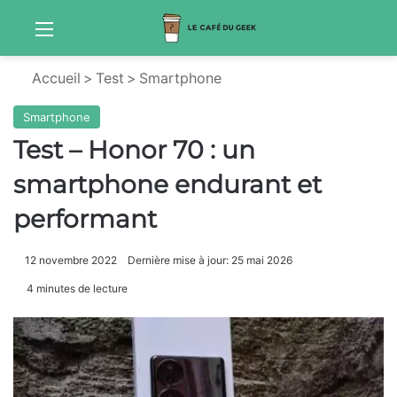
Menu
Sw
Accueil
>
Test
>
Smartphone
Smartphone
Test – Honor 70 : un
smartphone endurant et
performant
12 novembre 2022
Dernière mise à jour: 25 mai 2026
4 minutes de lecture