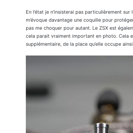
En l’état je n’insisterai pas particulièrement sur
m’évoque davantage une coquille pour protéger l
pas me choquer pour autant. Le ZSX est égaleme
cela parait vraiment important en photo. Cela e
supplémentaire, de la place qu’elle occupe ain