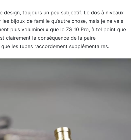
 le design, toujours un peu subjectif. Le dos à niveaux
es bijoux de famille qu’autre chose, mais je ne vais
nt plus volumineux que le ZS 10 Pro, à tel point que
st clairement la conséquence de la paire
si que les tubes raccordement supplémentaires.