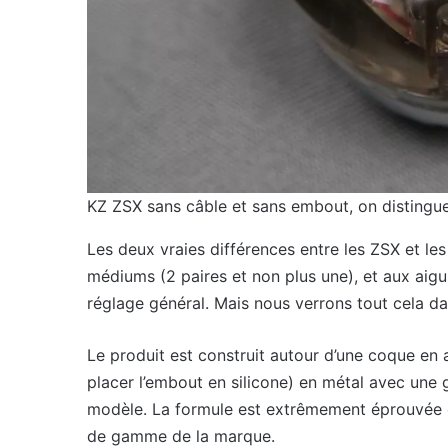
KZ ZSX sans câble et sans embout, on distingu
Les deux vraies différences entre les ZSX et le
médiums (2 paires et non plus une), et aux aigus
réglage général. Mais nous verrons tout cela da
Le produit est construit autour d’une coque en a
placer l’embout en silicone) en métal avec une g
modèle. La formule est extrêmement éprouvée et
de gamme de la marque.