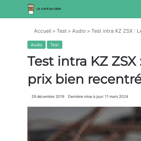
Accueil
>
Test
>
Audio
>
Test intra KZ ZSX : L
Audio
Test
Test intra KZ ZSX 
prix bien recentr
29 décembre 2019
Dernière mise à jour: 11 mars 2024