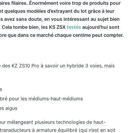
laires filaires. Énormément voire trop de produits pour
nt quelques modèles d’extrayant du lot grâce à leur
us avez sans doute, en vous intéressant au sujet bien
.
Cela tombe bien, les KS ZSX
testés
aujourd’hui sont
encore que dans ce marché chaque centime peut compter.
 des KZ ZS10 Pro à savoir un hybride 3 voies, mais
s
ilibré pour les médiums-haut-médiums
es aigus
eur mélangeant plusieurs technologies de haut-
transducteurs à armature équilibré (qui n’est en soit