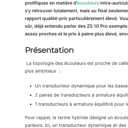
prolifiques en matière d’
écouteurs
intra-auricu
s’y retrouver totalement, mais au final seuleme
rapport qualité-prix particulièrement élevé. Vo
sûr, déjà entendu parler des ZS 10 Pro exemple
assez proches et le prix à peine plus élevé, 
Présentation
La topologie des écouteurs est proche de celle
plus ambitieux :
Un transducteur dynamique pour les basse
2 paires de transducteurs à armature équ
1 transducteurs à armature équilibré pour l
Pour rappel, le terme hybride désigne un écout
parleurs. Ici, un transducteur dynamique et des 