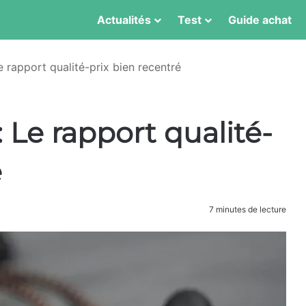
Actualités
Test
Guide achat
e rapport qualité-prix bien recentré
: Le rapport qualité-
é
7 minutes de lecture