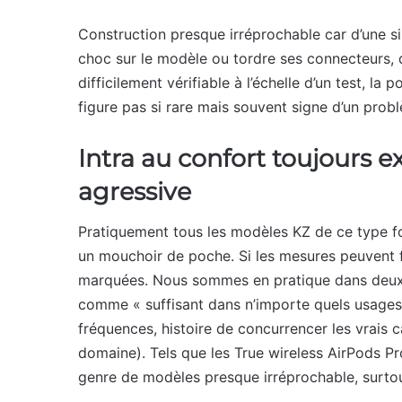
Construction presque irréprochable car d’une si
choc sur le modèle ou tordre ses connecteurs, di
difficilement vérifiable à l’échelle d’un test, la 
figure pas si rare mais souvent signe d’un problè
Intra au confort toujours e
agressive
Pratiquement tous les modèles KZ de ce type fon
un mouchoir de poche. Si les mesures peuvent f
marquées. Nous sommes en pratique dans deux e
comme « suffisant dans n’importe quels usages 
fréquences, histoire de concurrencer les vrais c
domaine). Tels que les True wireless AirPods
genre de modèles presque irréprochable, surtout