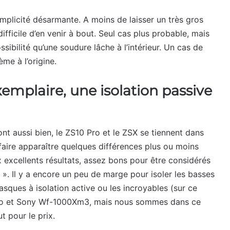
mplicité désarmante. A moins de laisser un très gros
fficile d’en venir à bout. Seul cas plus probable, mais
possibilité qu’une soudure lâche à l’intérieur. Un cas de
me à l’origine.
xemplaire, une isolation passive
t aussi bien, le ZS10 Pro et le ZSX se tiennent dans
aire apparaître quelques différences plus ou moins
xcellents résultats, assez bons pour être considérés
». Il y a encore un peu de marge pour isoler les basses
asques à isolation active ou les incroyables (sur ce
 Pro et Sony Wf-1000Xm3, mais nous sommes dans ce
 pour le prix.