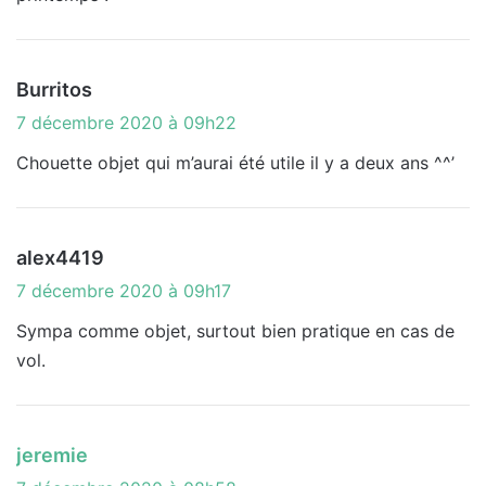
:
d
Burritos
i
7 décembre 2020 à 09h22
t
Chouette objet qui m’aurai été utile il y a deux ans ^^’
:
d
alex4419
i
7 décembre 2020 à 09h17
t
Sympa comme objet, surtout bien pratique en cas de
vol.
:
d
jeremie
i