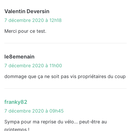
d
Valentin Deversin
i
7 décembre 2020 à 12h18
t
Merci pour ce test.
:
d
le8emenain
i
7 décembre 2020 à 11h00
t
dommage que ça ne soit pas vis propriétaires du coup
:
d
franky82
i
7 décembre 2020 à 09h45
t
Sympa pour ma reprise du vélo… peut-être au
printemps !