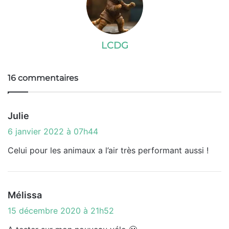
LCDG
16 commentaires
d
Julie
i
6 janvier 2022 à 07h44
t
Celui pour les animaux a l’air très performant aussi !
:
d
Mélissa
i
15 décembre 2020 à 21h52
t