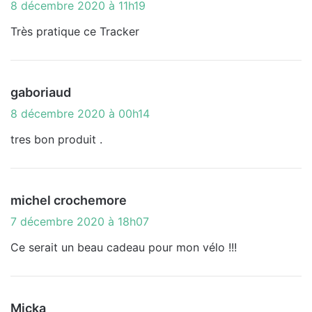
i
8 décembre 2020 à 11h19
t
Très pratique ce Tracker
:
d
gaboriaud
i
8 décembre 2020 à 00h14
t
tres bon produit .
:
d
michel crochemore
i
7 décembre 2020 à 18h07
t
Ce serait un beau cadeau pour mon vélo !!!
:
d
Micka