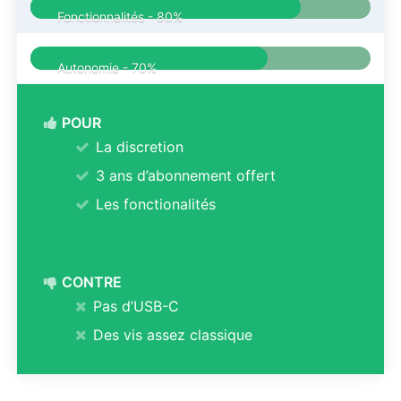
Fonctionnalités -
80%
Autonomie -
70%
POUR
La discretion
3 ans d’abonnement offert
Les fonctionalités
CONTRE
Pas d’USB-C
Des vis assez classique