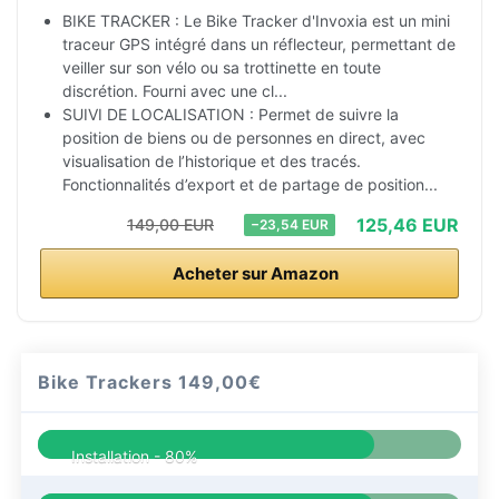
BIKE TRACKER : Le Bike Tracker d'Invoxia est un mini
traceur GPS intégré dans un réflecteur, permettant de
veiller sur son vélo ou sa trottinette en toute
discrétion. Fourni avec une cl...
SUIVI DE LOCALISATION : Permet de suivre la
position de biens ou de personnes en direct, avec
visualisation de l’historique et des tracés.
Fonctionnalités d’export et de partage de position...
125,46 EUR
149,00 EUR
−23,54 EUR
Acheter sur Amazon
Bike Trackers
149,00€
Installation -
80%