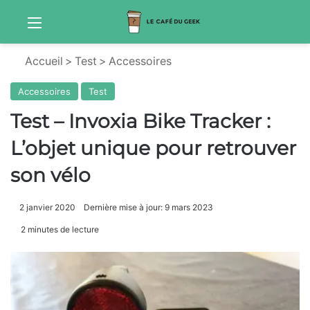
Menu
Sw
Accueil
>
Test
>
Accessoires
Accessoires
Test
Test – Invoxia Bike Tracker :
L’objet unique pour retrouver
son vélo
2 janvier 2020
Dernière mise à jour: 9 mars 2023
2 minutes de lecture