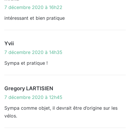
i
7 décembre 2020 à 16h22
t
intéressant et bien pratique
:
d
Yvii
i
7 décembre 2020 à 14h35
t
Sympa et pratique !
:
d
Gregory LARTISIEN
i
7 décembre 2020 à 12h45
t
Sympa comme objet, il devrait être d’origine sur les
vélos.
: