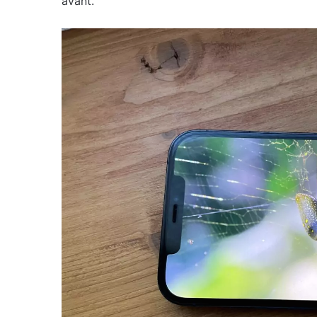
avant.