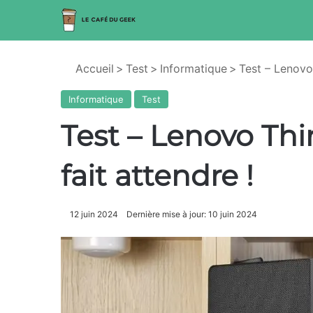
Accueil
>
Test
>
Informatique
>
Test – Lenovo 
Informatique
Test
Test – Lenovo Thin
fait attendre !
12 juin 2024
Dernière mise à jour: 10 juin 2024