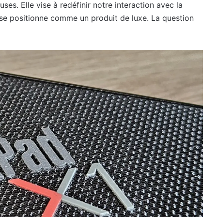
es. Elle vise à redéfinir notre interaction avec la
 se positionne comme un produit de luxe. La question