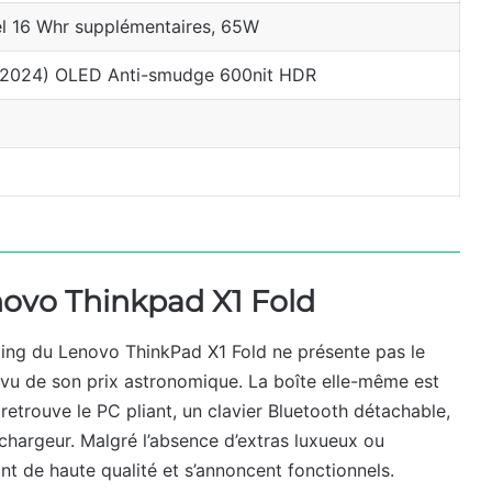
el 16 Whr supplémentaires, 65W
×2024) OLED Anti-smudge 600nit HDR
ovo Thinkpad X1 Fold
oxing du Lenovo ThinkPad X1 Fold ne présente pas le
 vu de son prix astronomique. La boîte elle-même est
 retrouve le PC pliant, un clavier Bluetooth détachable,
 chargeur. Malgré l’absence d’extras luxueux ou
nt de haute qualité et s’annoncent fonctionnels.