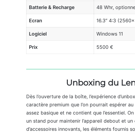
Batterie & Recharge
48 Whr, optionn
Ecran
16.3″ 4:3 (2560
Logiciel
Windows 11
Prix
5500 €
Unboxing du Len
Dès l’ouverture de la boîte, l’expérience d’unb
caractère premium que l’on pourrait espérer au
assez basique et ne contient que l’essentiel. On
un stand pour maintenir l’appareil debout et un
d’accessoires innovants, les éléments fournis so