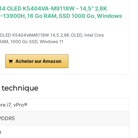
14 OLED K5404VA-M9118W - 14,5" 2,8K
 i9-13900H, 16 Go RAM, SSD 1000 Go, Windows
 OLED K5404VAM9118W 14,5 2,8K OLED, Intel Core
RAM, 1000 Go SSD, Windows 11
Acheter sur Amazon
 technique
re i7, vPro®
LPDDR5
e