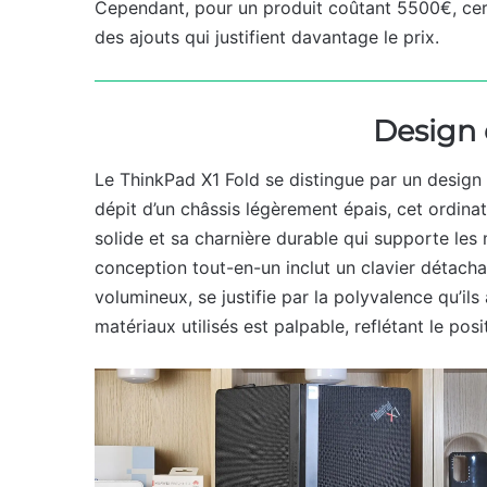
Cependant, pour un produit coûtant 5500€, certa
des ajouts qui justifient davantage le prix.
Design 
Le ThinkPad X1 Fold se distingue par un design 
dépit d’un châssis légèrement épais, cet ordina
solide et sa charnière durable qui supporte les 
conception tout-en-un inclut un clavier détacha
volumineux, se justifie par la polyvalence qu’ils 
matériaux utilisés est palpable, reflétant le p