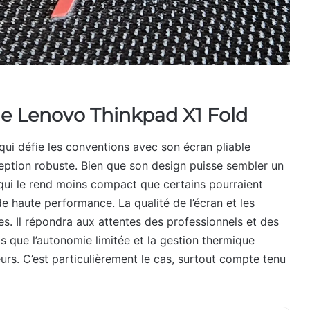
 le Lenovo Thinkpad X1 Fold
qui défie les conventions avec son écran pliable
eption robuste. Bien que son design puisse sembler un
 qui le rend moins compact que certains pourraient
de haute performance. La qualité de l’écran et les
es. Il répondra aux attentes des professionnels et des
els que l’autonomie limitée et la gestion thermique
teurs. C’est particulièrement le cas, surtout compte tenu