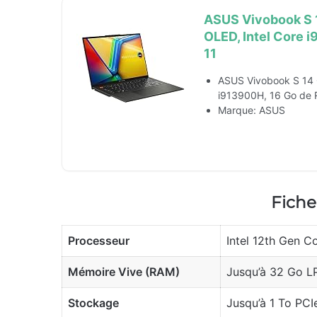
ASUS Vivobook S 
OLED, Intel Core
11
ASUS Vivobook S 14
i913900H, 16 Go de 
Marque: ASUS
Fiche
Processeur
Intel 12th Gen Co
Mémoire Vive (RAM)
Jusqu’à 32 Go 
Stockage
Jusqu’à 1 To PCI