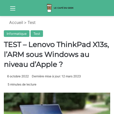
Menu
Sw
Accueil
>
Test
Informatique
Test
TEST – Lenovo ThinkPad X13s,
l’ARM sous Windows au
niveau d’Apple ?
6 octobre 2022
Dernière mise à jour: 12 mars 2023
5 minutes de lecture