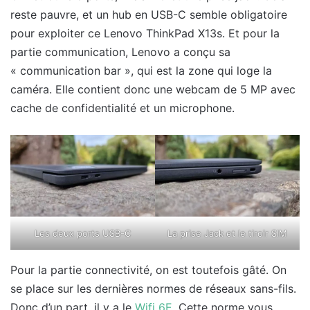
reste pauvre, et un hub en USB-C semble obligatoire
pour exploiter ce Lenovo ThinkPad X13s. Et pour la
partie communication, Lenovo a conçu sa
« communication bar », qui est la zone qui loge la
caméra. Elle contient donc une webcam de 5 MP avec
cache de confidentialité et un microphone.
Les deux ports USB-C
La prise Jack et le tiroir SIM
Pour la partie connectivité, on est toutefois gâté. On
se place sur les dernières normes de réseaux sans-fils.
Donc d’un part, il y a le
Wifi 6E
. Cette norme vous