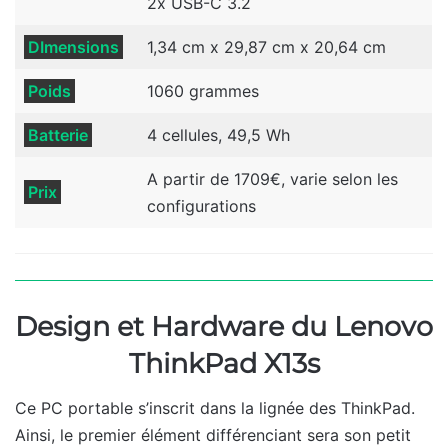
2x USB-C 3.2
DImensions
1,34 cm x 29,87 cm x 20,64 cm
Poids
1060 grammes
Batterie
4 cellules, 49,5 Wh
A partir de 1709€, varie selon les
Prix
configurations
Design et Hardware du Lenovo
ThinkPad X13s
Ce PC portable s’inscrit dans la lignée des ThinkPad.
Ainsi, le premier élément différenciant sera son petit