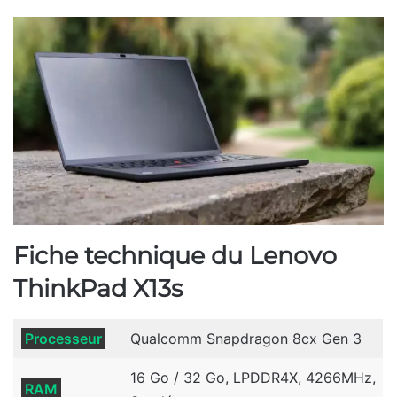
Fiche technique du Lenovo
ThinkPad X13s
Processeur
Qualcomm Snapdragon 8cx Gen 3
16 Go / 32 Go, LPDDR4X, 4266MHz,
RAM