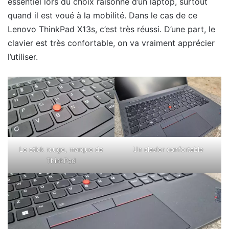
essentiel lors du choix raisonné d’un laptop, surtout
quand il est voué à la mobilité. Dans le cas de ce
Lenovo ThinkPad X13s, c’est très réussi. D’une part, le
clavier est très confortable, on va vraiment apprécier
l’utiliser.
Le stick rouge, marque de
Un clavier confortable
ThinkPad