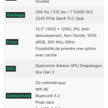
Soudée
256 Go / 512 Go / 1 ToSSD M.2
Stockage
2242 PCIe Gen4 TLC Opal
13.3″ (1920 x 1200), IPS, Anti-
éblouissement, Non-Tactile, 100%
Ecran
sRGB, 300 Nits, 60Hz
Possibilité de prendre une option
avec tactile
Qualcomm Adreno GPU Snapdragon
GPU
8cx Gen 3
5G millimétrique
WIfi 6E
Connectivité
Bluetooth 5.2
Prise Jack