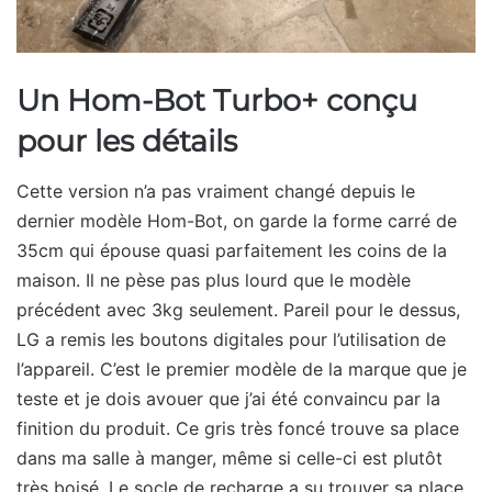
Un Hom-Bot Turbo+ conçu
pour les détails
Cette version n’a pas vraiment changé depuis le
dernier modèle Hom-Bot, on garde la forme carré de
35cm qui épouse quasi parfaitement les coins de la
maison. Il ne pèse pas plus lourd que le modèle
précédent avec 3kg seulement. Pareil pour le dessus,
LG a remis les boutons digitales pour l’utilisation de
l’appareil. C’est le premier modèle de la marque que je
teste et je dois avouer que j’ai été convaincu par la
finition du produit. Ce gris très foncé trouve sa place
dans ma salle à manger, même si celle-ci est plutôt
très boisé. Le socle de recharge a su trouver sa place