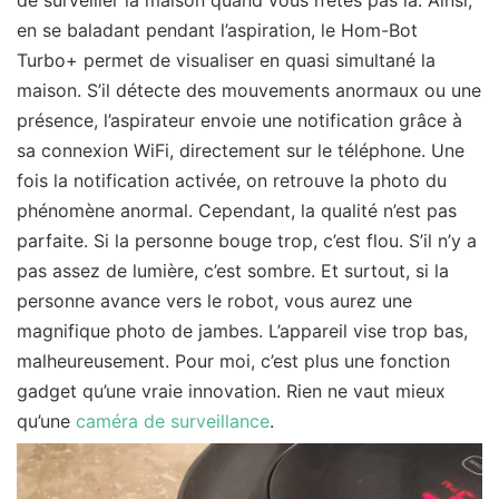
de surveiller la maison quand vous n’êtes pas là. Ainsi,
en se baladant pendant l’aspiration, le Hom-Bot
Turbo+ permet de visualiser en quasi simultané la
maison. S’il détecte des mouvements anormaux ou une
présence, l’aspirateur envoie une notification grâce à
sa connexion WiFi, directement sur le téléphone. Une
fois la notification activée, on retrouve la photo du
phénomène anormal. Cependant, la qualité n’est pas
parfaite. Si la personne bouge trop, c’est flou. S’il n’y a
pas assez de lumière, c’est sombre. Et surtout, si la
personne avance vers le robot, vous aurez une
magnifique photo de jambes. L’appareil vise trop bas,
malheureusement. Pour moi, c’est plus une fonction
gadget qu’une vraie innovation. Rien ne vaut mieux
qu’une
caméra de surveillance
.