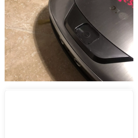
Commentaires
CONCLUSION
Pour conclure, le Hom-Bot Turbo+ de LG est une
nouvelle prouesse technologique dans le domaine