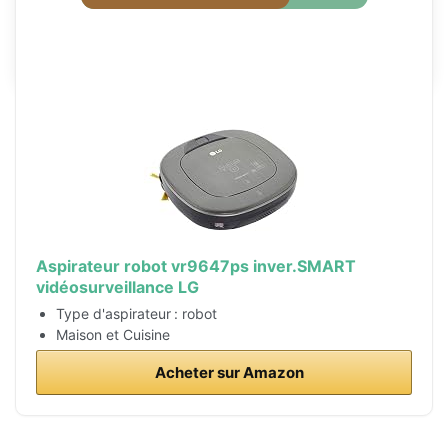
0
REVUE UTILISATEUR
(
0
vote)
Aspirateur robot vr9647ps inver.SMART
vidéosurveillance LG
Type d'aspirateur : robot
Maison et Cuisine
Acheter sur Amazon