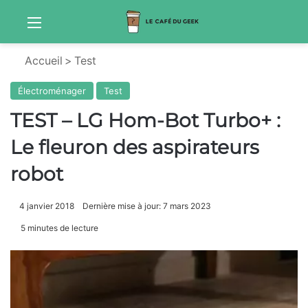
Menu
S
Accueil
>
Test
Électroménager
Test
TEST – LG Hom-Bot Turbo+ :
Le fleuron des aspirateurs
robot
4 janvier 2018
Dernière mise à jour: 7 mars 2023
5 minutes de lecture