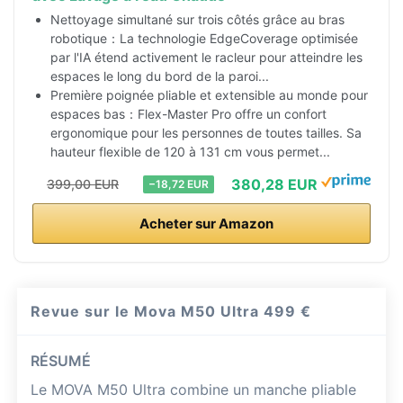
Nettoyage simultané sur trois côtés grâce au bras
robotique：La technologie EdgeCoverage optimisée
par l'IA étend activement le racleur pour atteindre les
espaces le long du bord de la paroi...
Première poignée pliable et extensible au monde pour
espaces bas：Flex-Master Pro offre un confort
ergonomique pour les personnes de toutes tailles. Sa
hauteur flexible de 120 à 131 cm vous permet...
380,28 EUR
399,00 EUR
−18,72 EUR
Acheter sur Amazon
Revue sur le Mova M50 Ultra
499 €
RÉSUMÉ
Le MOVA M50 Ultra combine un manche pliable