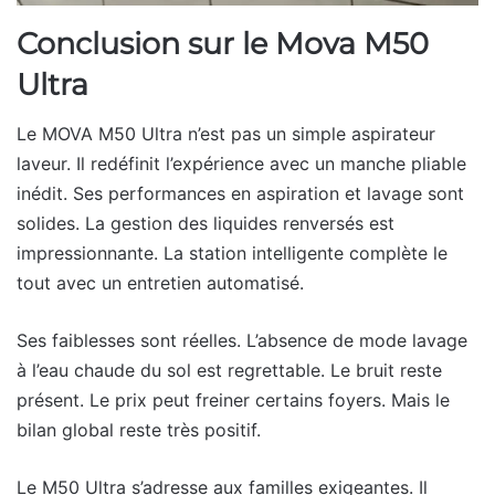
Conclusion sur le Mova M50
Ultra
Le MOVA M50 Ultra n’est pas un simple aspirateur
laveur. Il redéfinit l’expérience avec un manche pliable
inédit. Ses performances en aspiration et lavage sont
solides. La gestion des liquides renversés est
impressionnante. La station intelligente complète le
tout avec un entretien automatisé.
Ses faiblesses sont réelles. L’absence de mode lavage
à l’eau chaude du sol est regrettable. Le bruit reste
présent. Le prix peut freiner certains foyers. Mais le
bilan global reste très positif.
Le M50 Ultra s’adresse aux familles exigeantes. Il