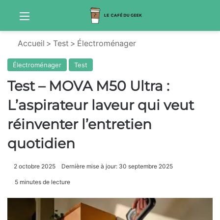
Menu
Sw
Accueil
>
Test
>
Électroménager
Électroménager
Test
Test – MOVA M50 Ultra :
L’aspirateur laveur qui veut
réinventer l’entretien
quotidien
2 octobre 2025
Dernière mise à jour: 30 septembre 2025
5 minutes de lecture