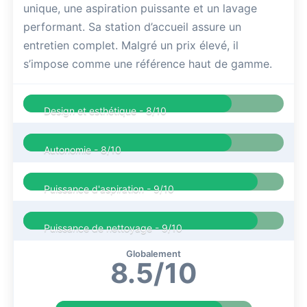
unique, une aspiration puissante et un lavage
performant. Sa station d’accueil assure un
entretien complet. Malgré un prix élevé, il
s’impose comme une référence haut de gamme.
Design et esthétique -
8/10
Autonomie -
8/10
Puissance d'aspiration -
9/10
Puissance de nettoyage -
9/10
Globalement
8.5/10