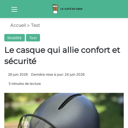
Menu
Sw
Accueil
>
Test
Mobilité
Test
Le casque qui allie confort et
sécurité
26 juin 2026
Dernière mise à jour: 24 juin 2026
5 minutes de lecture