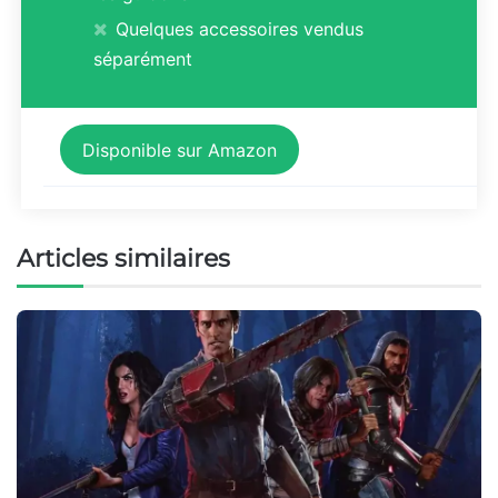
Quelques accessoires vendus
séparément
Disponible sur Amazon
Articles similaires