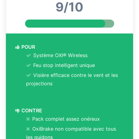
9/10
POUR
Système OXI® Wireless
Feu stop intelligent unique
Visière efficace contre le vent et les
projections
CONTRE
Pack complet assez onéreux
OxiBrake non compatible avec tous
les guidons