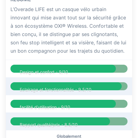
L’Overade LIFE est un casque vélo urbain
innovant qui mise avant tout sur la sécurité grâce
à son écosystème OXI® Wireless. Confortable et
bien conçu, il se distingue par ses clignotants,
son feu stop intelligent et sa visière, faisant de lui
un bon compagnon pour les trajets du quotidien.
Design et confort -
9/10
Eclairage et fonctionnalités -
9.5/10
facilité d'utilisation -
9/10
Rapport qualité/prix -
8.5/10
Globalement