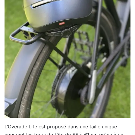
L’Overade Life est proposé dans une taille unique
couvrant les tours de tête de 55 à 61 cm grâce à un