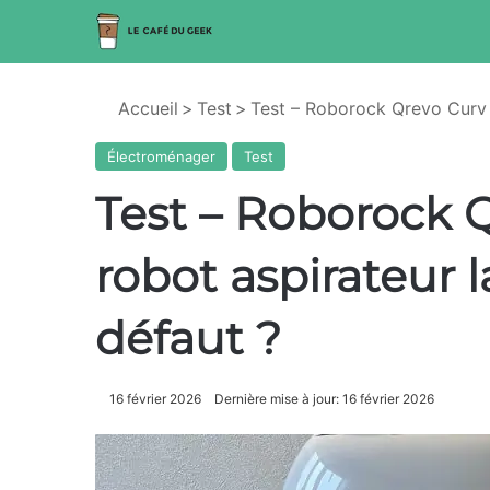
Accueil
>
Test
>
Test – Roborock Qrevo Curv 2
Électroménager
Test
Test – Roborock Q
robot aspirateur 
défaut ?
16 février 2026
Dernière mise à jour: 16 février 2026