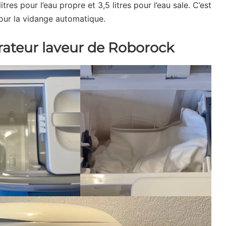
tres pour l’eau propre et 3,5 litres pour l’eau sale. C’est
our la vidange automatique.
rateur laveur de Roborock