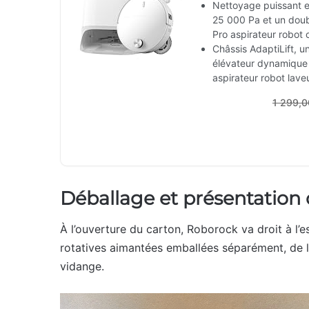
Nettoyage puissant e
25 000 Pa et un doub
Pro aspirateur robot c
Châssis AdaptiLift, u
élévateur dynamique 
aspirateur robot laveu
1 299,
Déballage et présentation 
À l’ouverture du carton, Roborock va droit à l’es
rotatives aimantées emballées séparément, de l
vidange.