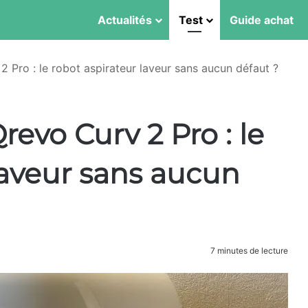
Actualités
Test
Guide achat
 Pro : le robot aspirateur laveur sans aucun défaut ?
revo Curv 2 Pro : le
laveur sans aucun
7 minutes de lecture