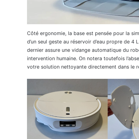
Côté ergonomie, la base est pensée pour la sim
d’un seul geste au réservoir d’eau propre de 4 L
dernier assure une vidange automatique du rob
intervention humaine. On notera toutefois l’abs
votre solution nettoyante directement dans le r