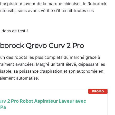
t aspirateur laveur de la marque chinoise : le Roborock
ensifs, sous avons vérifié si’il tenait toutes ses
 dans ce test !
Roborock Qrevo Curv 2 Pro
’un des robots les plus complets du marché grâce à
vraiment avancées. Malgré un tarif élevé, dépassant les
lisable, sa puissance d’aspiration et son autonomie en
otalement automatisé.
PROMO
rv 2 Pro Robot Aspirateur Laveur avec
0Pa