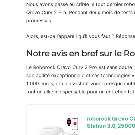
Nous avons passé au crible le tout dernier robo
Qrevo Curv 2 Pro. Pendant deux mois de tests int
promesses.
Alors, est-ce l’appareil qu’il vous faut ? Réponse
Notre avis en bref sur le 
Le Roborock Qrevo Curv 2 Pro est sans doute l
son agilité exceptionnelle et ses technologies 
1 000 euros, et un assistant vocal presque inuti
font un allié indispensable pour un entretien t
roborock Qrevo Cu
Station 3.0, 2500