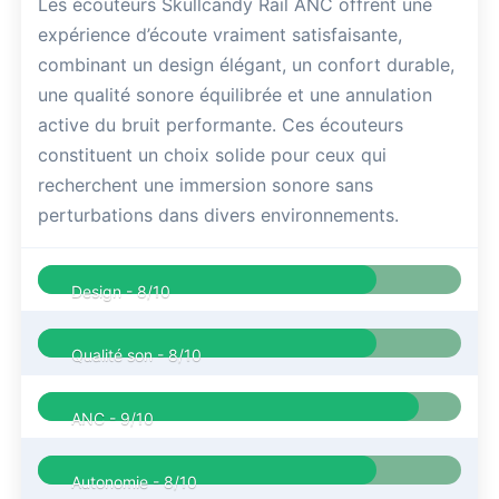
Les écouteurs Skullcandy Rail ANC offrent une
expérience d’écoute vraiment satisfaisante,
combinant un design élégant, un confort durable,
une qualité sonore équilibrée et une annulation
active du bruit performante. Ces écouteurs
constituent un choix solide pour ceux qui
recherchent une immersion sonore sans
perturbations dans divers environnements.
Design -
8/10
Qualité son -
8/10
ANC -
9/10
Autonomie -
8/10