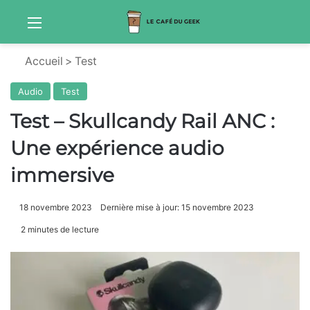
Menu
Sw
Accueil
>
Test
Audio
Test
Test – Skullcandy Rail ANC :
Une expérience audio
immersive
18 novembre 2023
Dernière mise à jour: 15 novembre 2023
2 minutes de lecture