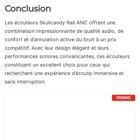
Conclusion
Les écouteurs Skullcandy Rail ANC offrent une
combinaison impressionnante de qualité audio, de
confort et d’annulation active du bruit à un prix
compétitif. Avec leur design élégant et leurs
performances sonores convaincantes, ces écouteurs
constituent un excellent choix pour ceux qui
recherchent une expérience d’écoute immersive et
sans interruption.
PROMO