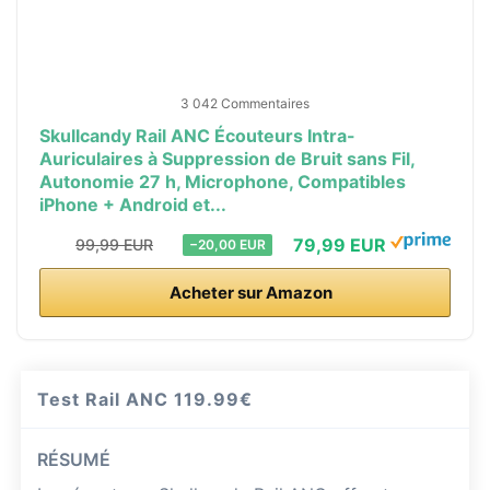
3 042 Commentaires
Skullcandy Rail ANC Écouteurs Intra-
Auriculaires à Suppression de Bruit sans Fil,
Autonomie 27 h, Microphone, Compatibles
iPhone + Android et...
79,99 EUR
99,99 EUR
−20,00 EUR
Acheter sur Amazon
Test Rail ANC
119.99€
RÉSUMÉ