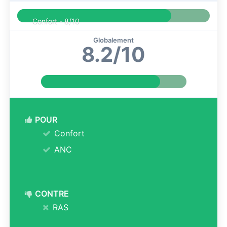
Confort -
8/10
Globalement
8.2/10
POUR
Confort
ANC
CONTRE
RAS