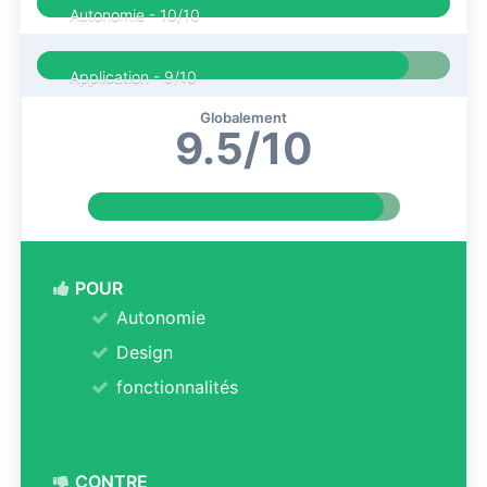
Autonomie -
10/10
Application -
9/10
Globalement
9.5/10
POUR
Autonomie
Design
fonctionnalités
CONTRE