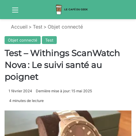
Menu
Sw
Accueil
>
Test
>
Objet connecté
Objet connecté
Test
Test – Withings ScanWatch
Nova : Le suivi santé au
poignet
1 février 2024
Dernière mise à jour: 15 mai 2025
4 minutes de lecture