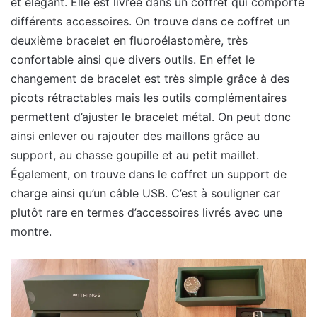
et élégant. Elle est livrée dans un coffret qui comporte
différents accessoires. On trouve dans ce coffret un
deuxième bracelet en fluoroélastomère, très
confortable ainsi que divers outils. En effet le
changement de bracelet est très simple grâce à des
picots rétractables mais les outils complémentaires
permettent d’ajuster le bracelet métal. On peut donc
ainsi enlever ou rajouter des maillons grâce au
support, au chasse goupille et au petit maillet.
Également, on trouve dans le coffret un support de
charge ainsi qu’un câble USB. C’est à souligner car
plutôt rare en termes d’accessoires livrés avec une
montre.