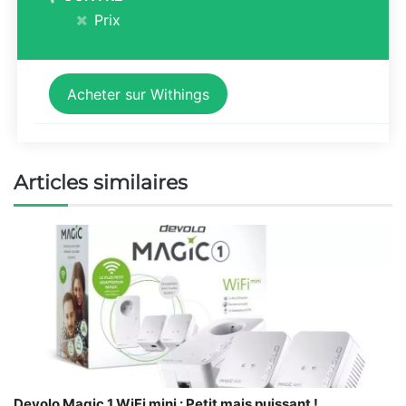
Prix
Acheter sur Withings
Articles similaires
Devolo Magic 1 WiFi mini : Petit mais puissant !