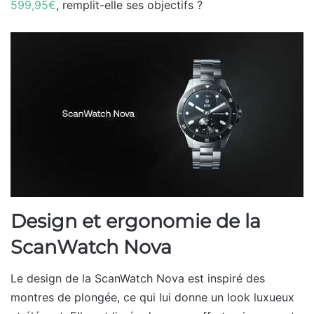
599,95€
, remplit-elle ses objectifs ?
Design et ergonomie de la
ScanWatch Nova
Le design de la ScanWatch Nova est inspiré des
montres de plongée, ce qui lui donne un look luxueux